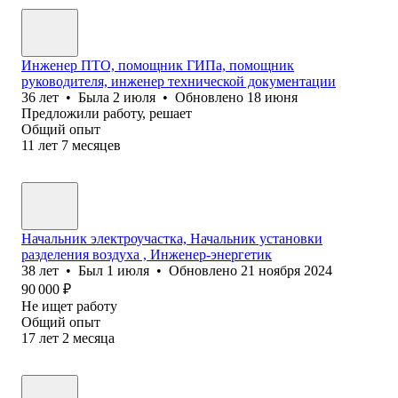
Инженер ПТО, помощник ГИПа, помощник
руководителя, инженер технической документации
36
лет
•
Была
2 июля
•
Обновлено
18 июня
Предложили работу, решает
Общий опыт
11
лет
7
месяцев
Начальник электроучастка, Начальник установки
разделения воздуха , Инженер-энергетик
38
лет
•
Был
1 июля
•
Обновлено
21 ноября 2024
90 000
₽
Не ищет работу
Общий опыт
17
лет
2
месяца