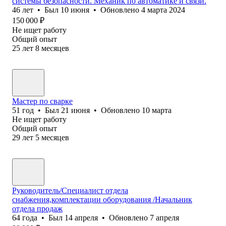
системы безопасности. Механик по автоматике и связи.
46
лет
•
Был
10 июня
•
Обновлено
4 марта 2024
150 000
₽
Не ищет работу
Общий опыт
25
лет
8
месяцев
Мастер по сварке
51
год
•
Был
21 июня
•
Обновлено
10 марта
Не ищет работу
Общий опыт
29
лет
5
месяцев
Руководитель/Специалист отдела
снабжения,комплектации оборудования /Начальник
отдела продаж
64
года
•
Был
14 апреля
•
Обновлено
7 апреля