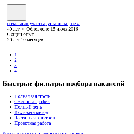
начальник участка, установки, цеха
49
лет
•
Обновлено
15 июля 2016
Общий опыт
26
лет
10
месяцев
1
2
3
4
Быстрые фильтры подбора вакансий
Полная занятость
Сменный график
Полный день
Вахтовый метод
Частичная занятость
Проектная работа
Корпоративная поддержка сотрудников