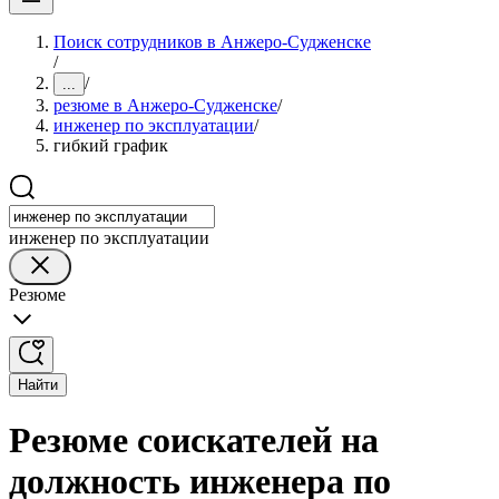
Поиск сотрудников в Анжеро-Судженске
/
/
...
резюме в Анжеро-Судженске
/
инженер по эксплуатации
/
гибкий график
инженер по эксплуатации
Резюме
Найти
Резюме соискателей на
должность инженера по