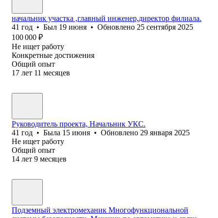
начальник участка ,главный инженер,директор филиала.
41
год
•
Был
19 июня
•
Обновлено
25 сентября 2025
100 000
₽
Не ищет работу
Конкретные достижения
Общий опыт
17
лет
11
месяцев
Руководитель проекта, Начальник УКС.
41
год
•
Была
15 июня
•
Обновлено
29 января 2025
Не ищет работу
Общий опыт
14
лет
9
месяцев
Подземный электромеханик Многофункциональной