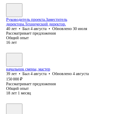
Руководитель проекта.Заместитель
директора.Технический директор.
40
лет
•
Был
4 августа
•
Обновлено
30 июля
Рассматривает предложения
Общий опыт
16
лет
начальник смены, мастер
39
лет
•
Был
4 августа
•
Обновлено
4 августа
150 000
₽
Рассматривает предложения
Общий опыт
18
лет
1
месяц