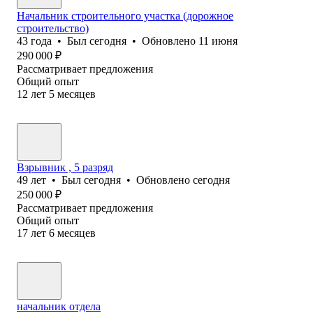
Начальник строительного участка (дорожное
строительство)
43
года
•
Был
сегодня
•
Обновлено
11 июня
290 000
₽
Рассматривает предложения
Общий опыт
12
лет
5
месяцев
Взрывник , 5 разряд
49
лет
•
Был
сегодня
•
Обновлено
сегодня
250 000
₽
Рассматривает предложения
Общий опыт
17
лет
6
месяцев
начальник отдела