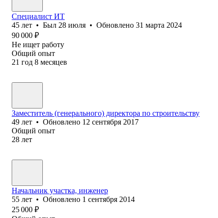
Специалист ИТ
45
лет
•
Был
28 июля
•
Обновлено
31 марта 2024
90 000
₽
Не ищет работу
Общий опыт
21
год
8
месяцев
Заместитель (генерального) директора по строительству
49
лет
•
Обновлено
12 сентября 2017
Общий опыт
28
лет
Начальник участка, инженер
55
лет
•
Обновлено
1 сентября 2014
25 000
₽