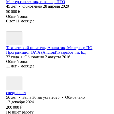
Мастер-сантехник, инженер ПТО
45
лет
•
Обновлено
28 апреля 2020
50 000
₽
Общий опыт
6
лет
11
месяцев
Технический писатель, Аналитик, Менеджер ПО,
Программист JAVA (Android),Разработчик БД
32
года
•
Обновлено
2 августа 2016
Общий опыт
11
лет
7
месяцев
специалист
56
лет
•
Была
30 августа 2025
•
Обновлено
13 декабря 2024
200 000
₽
Не ищет работу