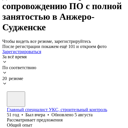
сопровождению ПО с полной
занятостью в Анжеро-
Судженске
Чтобы видеть все резюме, зарегистрируйтесь
После регистрации покажем ещё 101 и откроем фото
Зарегистрироваться
За всё время
По соответствию
20 резюме
Главный специалист УКС, строительный контроль
51
год
•
Был
вчера
•
Обновлено
5 августа
Рассматривает предложения
Общий опыт