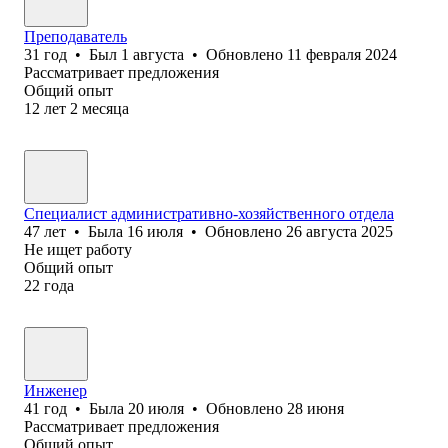
Преподаватель
31
год
•
Был
1 августа
•
Обновлено
11 февраля 2024
Рассматривает предложения
Общий опыт
12
лет
2
месяца
Специалист административно-хозяйственного отдела
47
лет
•
Была
16 июля
•
Обновлено
26 августа 2025
Не ищет работу
Общий опыт
22
года
Инженер
41
год
•
Была
20 июля
•
Обновлено
28 июня
Рассматривает предложения
Общий опыт