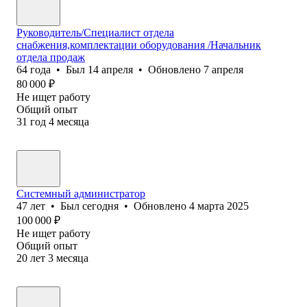
Руководитель/Специалист отдела
снабжения,комплектации оборудования /Начальник
отдела продаж
64
года
•
Был
14 апреля
•
Обновлено
7 апреля
80 000
₽
Не ищет работу
Общий опыт
31
год
4
месяца
Системный администратор
47
лет
•
Был
сегодня
•
Обновлено
4 марта 2025
100 000
₽
Не ищет работу
Общий опыт
20
лет
3
месяца