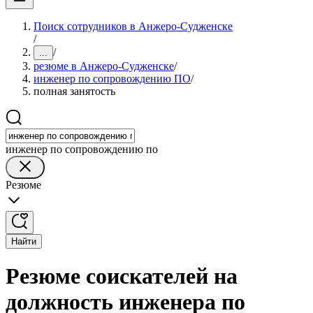
Поиск сотрудников в Анжеро-Судженске
/
/
...
резюме в Анжеро-Судженске
/
инженер по сопровождению ПО
/
полная занятость
инженер по сопровождению по
Резюме
Найти
Резюме соискателей на
должность инженера по