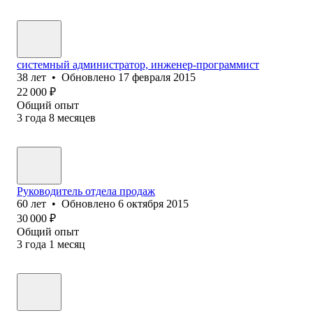
системный администратор, инженер-программист
38
лет
•
Обновлено
17 февраля 2015
22 000
₽
Общий опыт
3
года
8
месяцев
Руководитель отдела продаж
60
лет
•
Обновлено
6 октября 2015
30 000
₽
Общий опыт
3
года
1
месяц