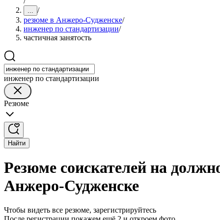
/
/
...
резюме в Анжеро-Судженске
/
инженер по стандартизации
/
частичная занятость
инженер по стандартизации
Резюме
Найти
Резюме соискателей на должно
Анжеро-Судженске
Чтобы видеть все резюме, зарегистрируйтесь
После регистрации покажем ещё 2 и откроем фото