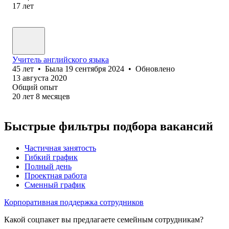
17
лет
Учитель английского языка
45
лет
•
Была
19 сентября 2024
•
Обновлено
13 августа 2020
Общий опыт
20
лет
8
месяцев
Быстрые фильтры подбора вакансий
Частичная занятость
Гибкий график
Полный день
Проектная работа
Сменный график
Корпоративная поддержка сотрудников
Какой соцпакет вы предлагаете семейным сотрудникам?