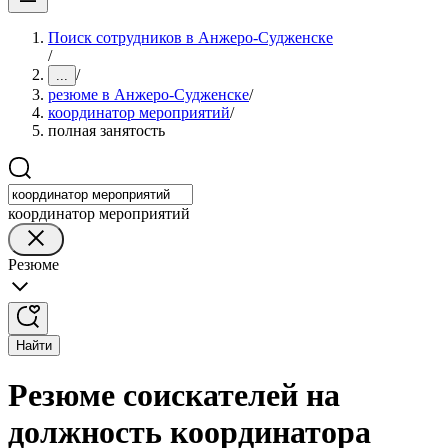
Поиск сотрудников в Анжеро-Судженске
/
/
...
резюме в Анжеро-Судженске
/
координатор мероприятий
/
полная занятость
координатор мероприятий
Резюме
Найти
Резюме соискателей на
должность координатора