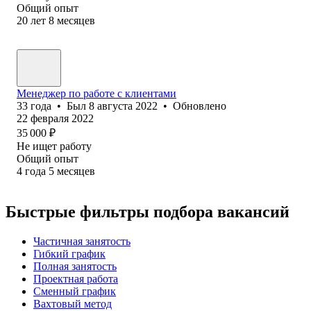
Общий опыт
20
лет
8
месяцев
Менеджер по работе с клиентами
33
года
•
Был
8 августа 2022
•
Обновлено
22 февраля 2022
35 000
₽
Не ищет работу
Общий опыт
4
года
5
месяцев
Быстрые фильтры подбора вакансий
Частичная занятость
Гибкий график
Полная занятость
Проектная работа
Сменный график
Вахтовый метод