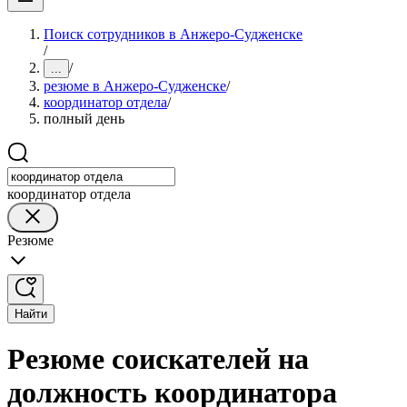
Поиск сотрудников в Анжеро-Судженске
/
/
...
резюме в Анжеро-Судженске
/
координатор отдела
/
полный день
координатор отдела
Резюме
Найти
Резюме соискателей на
должность координатора