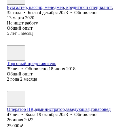
Бухгалтер, кассир, менеджер, кредитный специалист.
32
года
•
Была
4 декабря 2023
•
Обновлено
13 марта 2020
Не ищет работу
Общий опыт
5
лет
1
месяц
Торговый представитель
39
лет
•
Обновлено
18 июня 2018
Общий опыт
2
года
2
месяца
Оператор ПК,администратор,заведующая,товаровед
47
лет
•
Была
19 октября 2023
•
Обновлено
26 июля 2022
25 000
₽