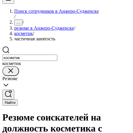
Поиск сотрудников в Анжеро-Судженске
/
/
...
резюме в Анжеро-Судженске
/
косметик
/
частичная занятость
косметик
Резюме
Найти
Резюме соискателей на
должность косметика с