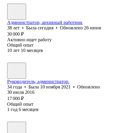
Администратор, архивный работник
38
лет
•
Была
сегодня
•
Обновлено
26 июня
30 000
₽
Активно ищет работу
Общий опыт
10
лет
10
месяцев
Руководитель, администратор.
34
года
•
Была
10 ноября 2021
•
Обновлено
30 июля 2016
17 000
₽
Общий опыт
1
год
6
месяцев