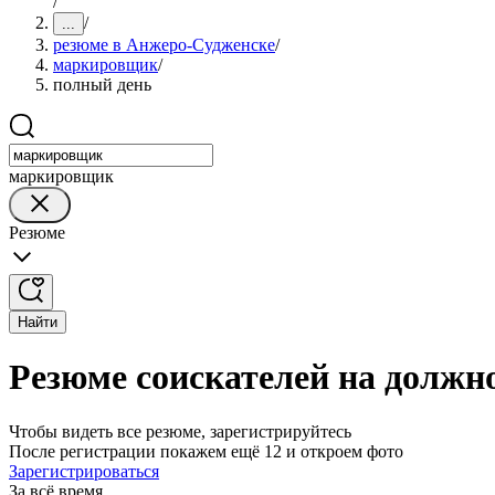
/
/
...
резюме в Анжеро-Судженске
/
маркировщик
/
полный день
маркировщик
Резюме
Найти
Резюме соискателей на должн
Чтобы видеть все резюме, зарегистрируйтесь
После регистрации покажем ещё 12 и откроем фото
Зарегистрироваться
За всё время