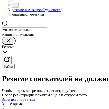
/
/
...
резюме в Анжеро-Судженске
/
машинист мельниц
машинист мельниц
Резюме
Найти
Резюме соискателей на должн
Чтобы видеть все резюме, зарегистрируйтесь
После регистрации покажем ещё 3 и откроем фото
Зарегистрироваться
За всё время