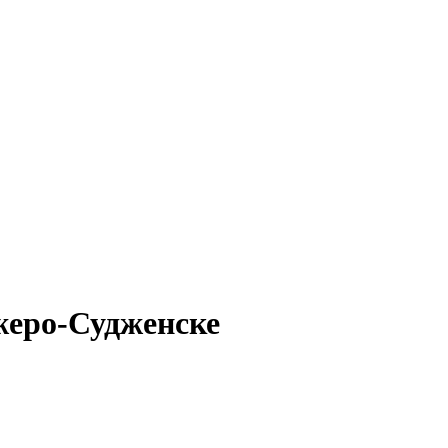
жеро-Судженске