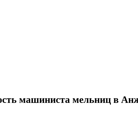
ость машиниста мельниц в Ан