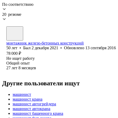
По соответствию
20 резюме
монтажник железо-бетонных конструкций
50
лет
•
Был
2 декабря 2021
•
Обновлено
13 сентября 2016
78 000
₽
Не ищет работу
Общий опыт
27
лет
8
месяцев
Другие пользователи ищут
машинист
машинист крана
машинист автогрейдера
машинист автокрана
машинист башенного крана