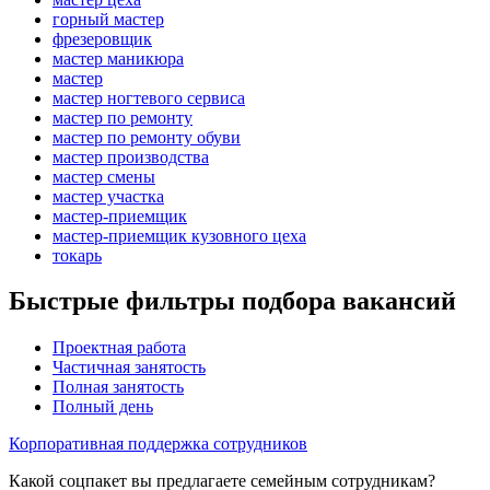
горный мастер
фрезеровщик
мастер маникюра
мастер
мастер ногтевого сервиса
мастер по ремонту
мастер по ремонту обуви
мастер производства
мастер смены
мастер участка
мастер-приемщик
мастер-приемщик кузовного цеха
токарь
Быстрые фильтры подбора вакансий
Проектная работа
Частичная занятость
Полная занятость
Полный день
Корпоративная поддержка сотрудников
Какой соцпакет вы предлагаете семейным сотрудникам?