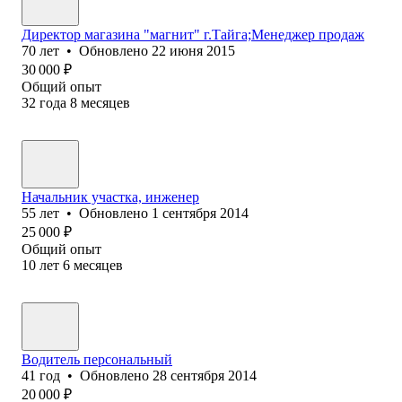
Директор магазина "магнит" г.Тайга;Менеджер продаж
70
лет
•
Обновлено
22 июня 2015
30 000
₽
Общий опыт
32
года
8
месяцев
Начальник участка, инженер
55
лет
•
Обновлено
1 сентября 2014
25 000
₽
Общий опыт
10
лет
6
месяцев
Водитель персональный
41
год
•
Обновлено
28 сентября 2014
20 000
₽