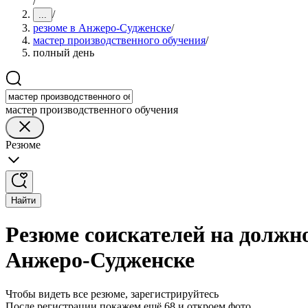
/
/
...
резюме в Анжеро-Судженске
/
мастер производственного обучения
/
полный день
мастер производственного обучения
Резюме
Найти
Резюме соискателей на должно
Анжеро-Судженске
Чтобы видеть все резюме, зарегистрируйтесь
После регистрации покажем ещё 68 и откроем фото