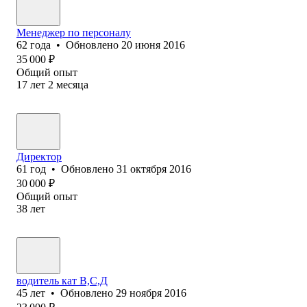
Менеджер по персоналу
62
года
•
Обновлено
20 июня 2016
35 000
₽
Общий опыт
17
лет
2
месяца
Директор
61
год
•
Обновлено
31 октября 2016
30 000
₽
Общий опыт
38
лет
водитель кат В,С,Д
45
лет
•
Обновлено
29 ноября 2016