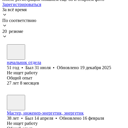
Зарегистрироваться
За всё время
По соответствию
20 резюме
начальник отдела
51
год
•
Был
31 июля
•
Обновлено
19 декабря 2025
Не ищет работу
Общий опыт
27
лет
8
месяцев
Мастер, инженер-энергетик, энергетик
38
лет
•
Был
14 апреля
•
Обновлено
16 февраля
Не ищет работу