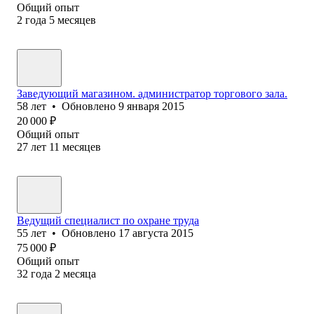
Общий опыт
2
года
5
месяцев
Заведующий магазином. администратор торгового зала.
58
лет
•
Обновлено
9 января 2015
20 000
₽
Общий опыт
27
лет
11
месяцев
Ведущий специалист по охране труда
55
лет
•
Обновлено
17 августа 2015
75 000
₽
Общий опыт
32
года
2
месяца