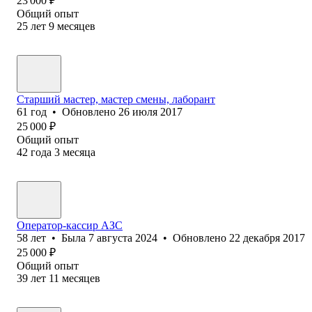
23 000
₽
Общий опыт
25
лет
9
месяцев
Старший мастер, мастер смены, лаборант
61
год
•
Обновлено
26 июля 2017
25 000
₽
Общий опыт
42
года
3
месяца
Оператор-кассир АЗС
58
лет
•
Была
7 августа 2024
•
Обновлено
22 декабря 2017
25 000
₽
Общий опыт
39
лет
11
месяцев