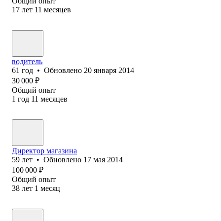
Общий опыт
17
лет
11
месяцев
водитель
61
год
•
Обновлено
20 января 2014
30 000
₽
Общий опыт
1
год
11
месяцев
Директор магазина
59
лет
•
Обновлено
17 мая 2014
100 000
₽
Общий опыт
38
лет
1
месяц