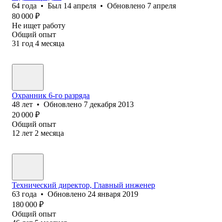
64
года
•
Был
14 апреля
•
Обновлено
7 апреля
80 000
₽
Не ищет работу
Общий опыт
31
год
4
месяца
Охранник 6-го разряда
48
лет
•
Обновлено
7 декабря 2013
20 000
₽
Общий опыт
12
лет
2
месяца
Технический директор, Главный инженер
63
года
•
Обновлено
24 января 2019
180 000
₽
Общий опыт