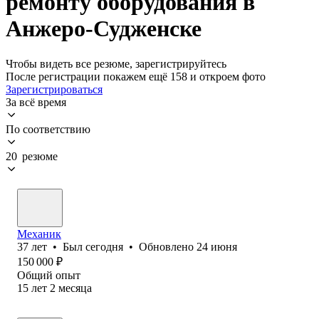
ремонту оборудования в
Анжеро-Судженске
Чтобы видеть все резюме, зарегистрируйтесь
После регистрации покажем ещё 158 и откроем фото
Зарегистрироваться
За всё время
По соответствию
20 резюме
Механик
37
лет
•
Был
сегодня
•
Обновлено
24 июня
150 000
₽
Общий опыт
15
лет
2
месяца