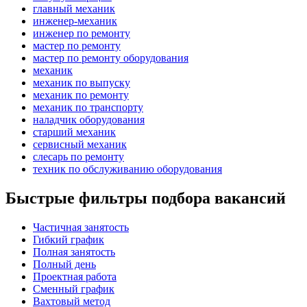
главный механик
инженер-механик
инженер по ремонту
мастер по ремонту
мастер по ремонту оборудования
механик
механик по выпуску
механик по ремонту
механик по транспорту
наладчик оборудования
старший механик
сервисный механик
слесарь по ремонту
техник по обслуживанию оборудования
Быстрые фильтры подбора вакансий
Частичная занятость
Гибкий график
Полная занятость
Полный день
Проектная работа
Сменный график
Вахтовый метод