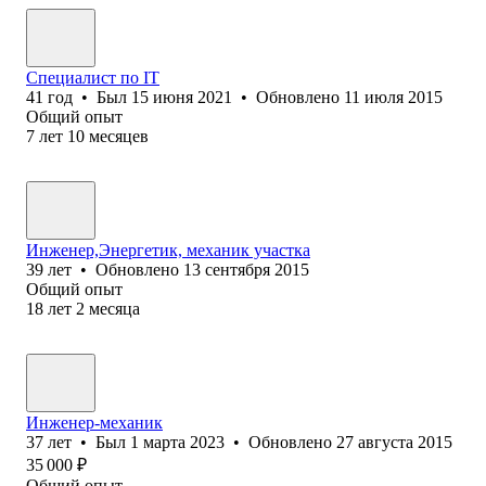
Специалист по IT
41
год
•
Был
15 июня 2021
•
Обновлено
11 июля 2015
Общий опыт
7
лет
10
месяцев
Инженер,Энергетик, механик участка
39
лет
•
Обновлено
13 сентября 2015
Общий опыт
18
лет
2
месяца
Инженер-механик
37
лет
•
Был
1 марта 2023
•
Обновлено
27 августа 2015
35 000
₽
Общий опыт