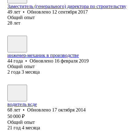
Заместитель (генерального) директора по строительству
49
лет
•
Обновлено
12 сентября 2017
Общий опыт
28
лет
инженер-механик в производстве
44
года
•
Обновлено
16 февраля 2019
Общий опыт
2
года
3
месяца
водитель всде
68
лет
•
Обновлено
17 октября 2014
50 000
₽
Общий опыт
21
год
4
месяца