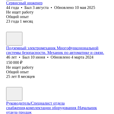
Сервисный инженер
44
года
•
Был
3 августа
•
Обновлено
10 мая 2025
Не ищет работу
Общий опыт
23
года
1
месяц
Подземный электромеханик Многофункциональной
системы безопасности. Механик по автоматике и связи.
46
лет
•
Был
10 июня
•
Обновлено
4 марта 2024
150 000
₽
Не ищет работу
Общий опыт
25
лет
8
месяцев
Руководитель/Специалист отдела
снабжения,комплектации оборудования /Начальник
отдела продаж