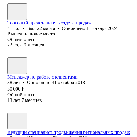
Торговый представитель отдела продаж
41
год
•
Был
22 марта
•
Обновлено
11 января 2024
Вышел на новое место
Общий опыт
22
года
9
месяцев
Менеджер по работе с клиентами
38
лет
•
Обновлено
31 октября 2018
30 000
₽
Общий опыт
13
лет
7
месяцев
Ведущий специалист продвижения региональных продаж