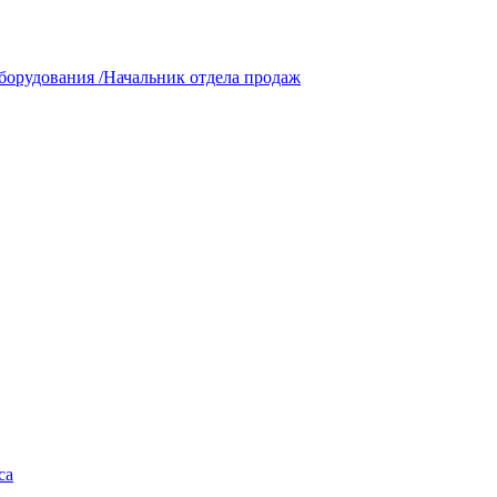
борудования /Начальник отдела продаж
са