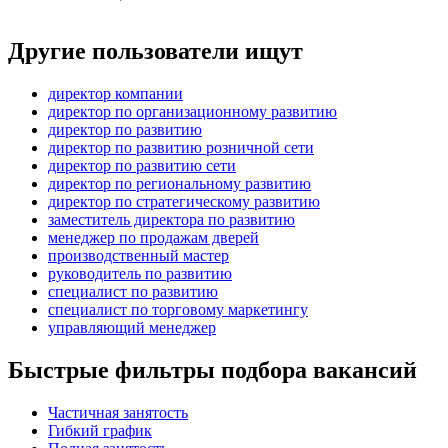
Другие пользователи ищут
директор компании
директор по организационному развитию
директор по развитию
директор по развитию розничной сети
директор по развитию сети
директор по региональному развитию
директор по стратегическому развитию
заместитель директора по развитию
менеджер по продажам дверей
производственный мастер
руководитель по развитию
специалист по развитию
специалист по торговому маркетингу
управляющий менеджер
Быстрые фильтры подбора вакансий
Частичная занятость
Гибкий график