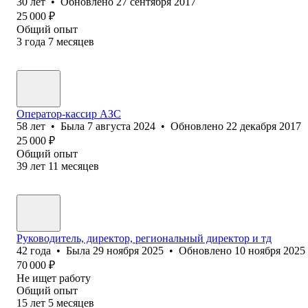
30
лет
•
Обновлено
27 сентября 2017
25 000
₽
Общий опыт
3
года
7
месяцев
Оператор-кассир АЗС
58
лет
•
Была
7 августа 2024
•
Обновлено
22 декабря 2017
25 000
₽
Общий опыт
39
лет
11
месяцев
Руководитель, директор, региональный директор и тд
42
года
•
Была
29 ноября 2025
•
Обновлено
10 ноября 2025
70 000
₽
Не ищет работу
Общий опыт
15
лет
5
месяцев