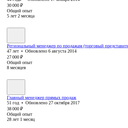
30 000
₽
Общий опыт
5
лет
2
месяца
Региональный менеджер по продажам (торговый представите
47
лет
•
Обновлено
6 августа 2014
27 000
₽
Общий опыт
8
месяцев
Главный менеджер прямых продаж
51
год
•
Обновлено
27 октября 2017
38 000
₽
Общий опыт
28
лет
1
месяц