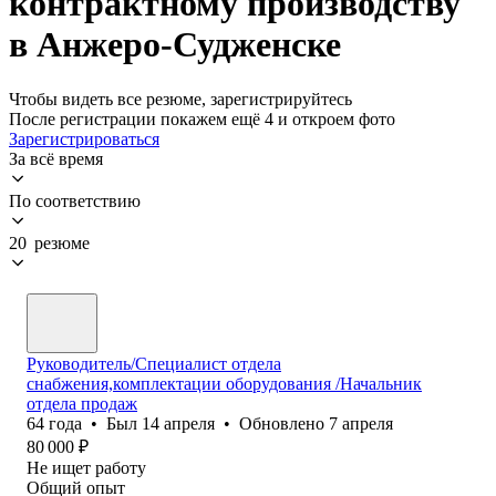
контрактному производству
в Анжеро-Судженске
Чтобы видеть все резюме, зарегистрируйтесь
После регистрации покажем ещё 4 и откроем фото
Зарегистрироваться
За всё время
По соответствию
20 резюме
Руководитель/Специалист отдела
снабжения,комплектации оборудования /Начальник
отдела продаж
64
года
•
Был
14 апреля
•
Обновлено
7 апреля
80 000
₽
Не ищет работу
Общий опыт