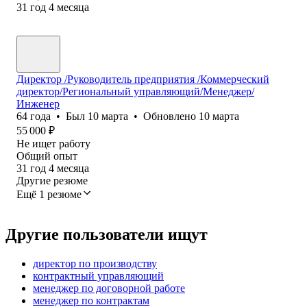
31
год
4
месяца
Директор /Руководитель предприятия /Коммерческий
директор/Региональный управляющий/Менеджер/
Инженер
64
года
•
Был
10 марта
•
Обновлено
10 марта
55 000
₽
Не ищет работу
Общий опыт
31
год
4
месяца
Другие резюме
Ещё 1 резюме
Другие пользователи ищут
директор по производству
контрактный управляющий
менеджер по договорной работе
менеджер по контрактам