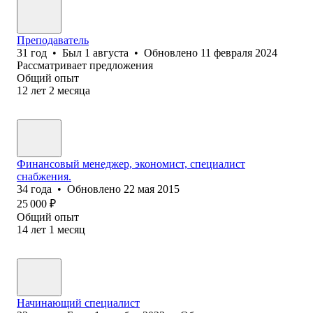
Преподаватель
31
год
•
Был
1 августа
•
Обновлено
11 февраля 2024
Рассматривает предложения
Общий опыт
12
лет
2
месяца
Финансовый менеджер, экономист, специалист
снабжения.
34
года
•
Обновлено
22 мая 2015
25 000
₽
Общий опыт
14
лет
1
месяц
Начинающий специалист