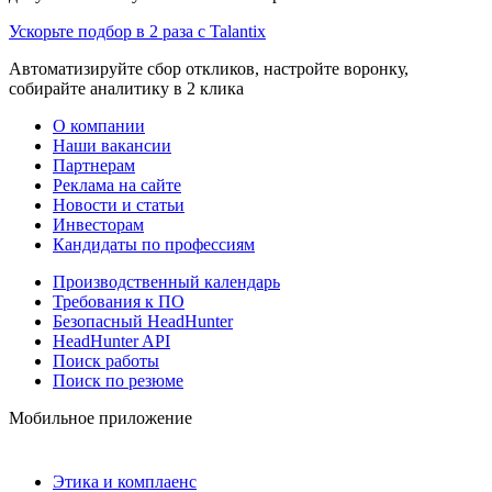
Ускорьте подбор в 2 раза с Talantix
Автоматизируйте сбор откликов, настройте воронку,
собирайте аналитику в 2 клика
О компании
Наши вакансии
Партнерам
Реклама на сайте
Новости и статьи
Инвесторам
Кандидаты по профессиям
Производственный календарь
Требования к ПО
Безопасный HeadHunter
HeadHunter API
Поиск работы
Поиск по резюме
Мобильное приложение
Этика и комплаенс