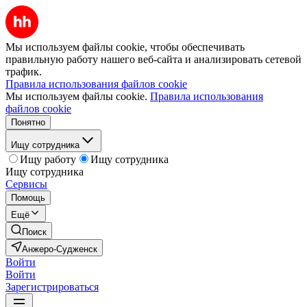
Мы используем файлы cookie, чтобы обеспечивать
правильную работу нашего веб-сайта и анализировать сетевой
трафик.
Правила использования файлов cookie
Мы используем файлы cookie.
Правила использования
файлов cookie
Понятно
Ищу сотрудника
Ищу работу
Ищу сотрудника
Ищу сотрудника
Сервисы
Помощь
Ещё
Поиск
Анжеро-Судженск
Войти
Войти
Зарегистрироваться