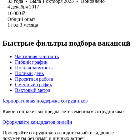
33
года
•
Была
1 октября 2023
•
Обновлено
4 декабря 2017
16 000
₽
Общий опыт
1
год
3
месяца
Быстрые фильтры подбора вакансий
Частичная занятость
Гибкий график
Полная занятость
Полный день
Проектная работа
Сменный график
Вахтовый метод
Корпоративная поддержка сотрудников
Какой соцпакет вы предлагаете семейным сотрудникам?
Оформляйте кандидатов онлайн
Проверяйте сотрудников и подписывайте кадровые
документы без бумаг и личных встреч