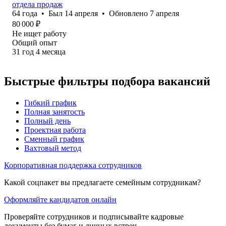
отдела продаж
64
года
•
Был
14 апреля
•
Обновлено
7 апреля
80 000
₽
Не ищет работу
Общий опыт
31
год
4
месяца
Быстрые фильтры подбора вакансий
Гибкий график
Полная занятость
Полный день
Проектная работа
Сменный график
Вахтовый метод
Корпоративная поддержка сотрудников
Какой соцпакет вы предлагаете семейным сотрудникам?
Оформляйте кандидатов онлайн
Проверяйте сотрудников и подписывайте кадровые
документы без бумаг и личных встреч