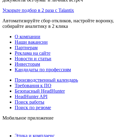
Ускорьте подбор в 2 раза с Talantix
Автоматизируйте сбор откликов, настройте воронку,
собирайте аналитику в 2 клика
О компании
Наши вакансии
Партнерам
Реклама на сайте
Новости и статьи
Инвесторам
Кандидаты по профессиям
Производственный календарь
Требования к ПО
Безопасный HeadHunter
HeadHunter API
Поиск работы
Поиск по резюме
Мобильное приложение
Этика и комплаенс