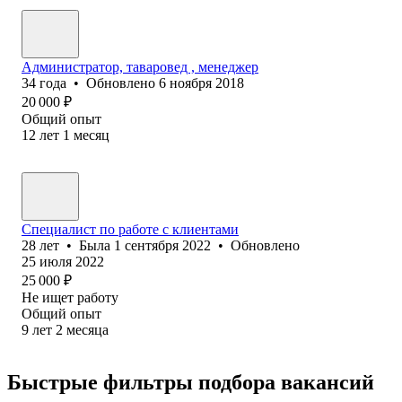
Администратор, таваровед , менеджер
34
года
•
Обновлено
6 ноября 2018
20 000
₽
Общий опыт
12
лет
1
месяц
Специалист по работе с клиентами
28
лет
•
Была
1 сентября 2022
•
Обновлено
25 июля 2022
25 000
₽
Не ищет работу
Общий опыт
9
лет
2
месяца
Быстрые фильтры подбора вакансий