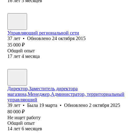
16
лет
5
месяцев
Управляющий региональной сети
37
лет
•
Обновлено
24 октября 2015
35 000
₽
Общий опыт
17
лет
4
месяца
Директор,Заместитель директора
магазина,Менеджер,Администратор, территориальный
управляющий
39
лет
•
Была
19 марта
•
Обновлено
2 октября 2025
80 000
₽
Не ищет работу
Общий опыт
14
лет
6
месяцев