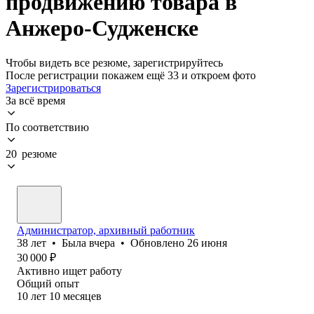
продвижению товара в
Анжеро-Судженске
Чтобы видеть все резюме, зарегистрируйтесь
После регистрации покажем ещё 33 и откроем фото
Зарегистрироваться
За всё время
По соответствию
20 резюме
Администратор, архивный работник
38
лет
•
Была
вчера
•
Обновлено
26 июня
30 000
₽
Активно ищет работу
Общий опыт
10
лет
10
месяцев