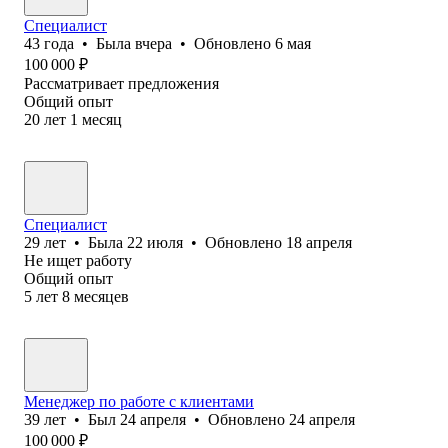
Специалист
43
года
•
Была
вчера
•
Обновлено
6 мая
100 000
₽
Рассматривает предложения
Общий опыт
20
лет
1
месяц
Специалист
29
лет
•
Была
22 июля
•
Обновлено
18 апреля
Не ищет работу
Общий опыт
5
лет
8
месяцев
Менеджер по работе с клиентами
39
лет
•
Был
24 апреля
•
Обновлено
24 апреля
100 000
₽