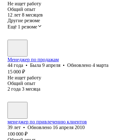
Не ищет работу
Общий опыт
12
лет
8
месяцев
Другие резюме
Ещё 1 резюме
Менеджер по продажам
44
года
•
Была
9 апреля
•
Обновлено
4 марта
15 000
₽
Не ищет работу
Общий опыт
2
года
3
месяца
менеджер по привлечению клиентов
39
лет
•
Обновлено
16 апреля 2010
100 000
₽
Общий опыт