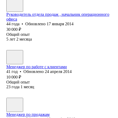
Руководитель отдела продаж , начальник операционного
офиса
44
года
•
Обновлено
17 января 2014
30 000
₽
Общий опыт
5
лет
2
месяца
Менеджер по работе с клиентами
41
год
•
Обновлено
24 апреля 2014
10 000
₽
Общий опыт
23
года
1
месяц
Менеджер по продажам