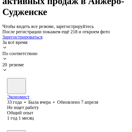
активных продаж в Анжеро-
Судженске
Чтобы видеть все резюме, зарегистрируйтесь
После регистрации покажем ещё 218 и откроем фото
Зарегистрироваться
За всё время
По соответствию
20 резюме
Экономист
33
года
•
Была
вчера
•
Обновлено
7 апреля
Не ищет работу
Общий опыт
1
год
1
месяц