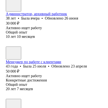
Администратор, архивный работник
38
лет
•
Была
вчера
•
Обновлено
26 июня
30 000
₽
Активно ищет работу
Общий опыт
10
лет
10
месяцев
Менеджер по работе с клиентами
43
года
•
Была
25 июля
•
Обновлено
23 апреля
50 000
₽
Активно ищет работу
Конкретные достижения
Общий опыт
20
лет
7
месяцев