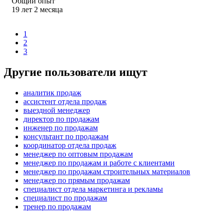
Общий опыт
19
лет
2
месяца
1
2
3
Другие пользователи ищут
аналитик продаж
ассистент отдела продаж
выездной менеджер
директор по продажам
инженер по продажам
консультант по продажам
координатор отдела продаж
менеджер по оптовым продажам
менеджер по продажам и работе с клиентами
менеджер по продажам строительных материалов
менеджер по прямым продажам
специалист отдела маркетинга и рекламы
специалист по продажам
тренер по продажам