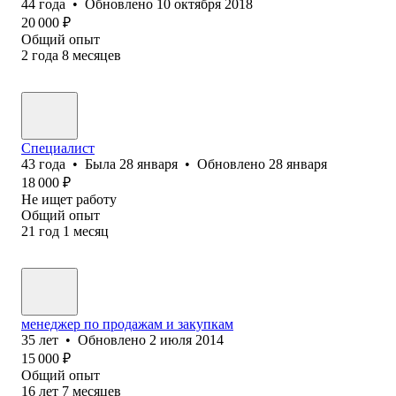
44
года
•
Обновлено
10 октября 2018
20 000
₽
Общий опыт
2
года
8
месяцев
Специалист
43
года
•
Была
28 января
•
Обновлено
28 января
18 000
₽
Не ищет работу
Общий опыт
21
год
1
месяц
менеджер по продажам и закупкам
35
лет
•
Обновлено
2 июля 2014
15 000
₽
Общий опыт
16
лет
7
месяцев