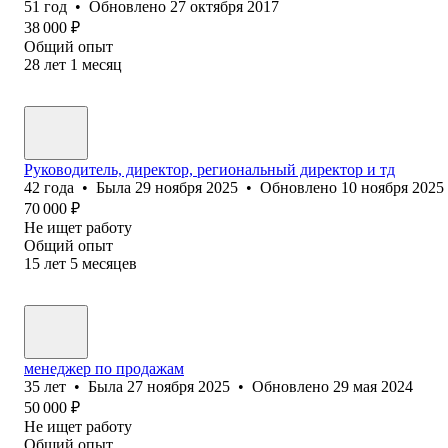
51
год
•
Обновлено
27 октября 2017
38 000
₽
Общий опыт
28
лет
1
месяц
Руководитель, директор, региональный директор и тд
42
года
•
Была
29 ноября 2025
•
Обновлено
10 ноября 2025
70 000
₽
Не ищет работу
Общий опыт
15
лет
5
месяцев
менеджер по продажам
35
лет
•
Была
27 ноября 2025
•
Обновлено
29 мая 2024
50 000
₽
Не ищет работу
Общий опыт