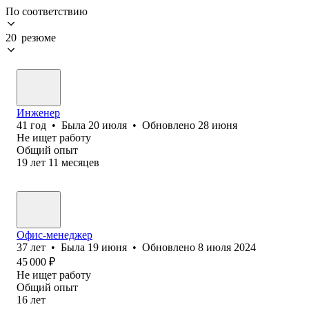
По соответствию
20 резюме
Инженер
41
год
•
Была
20 июля
•
Обновлено
28 июня
Не ищет работу
Общий опыт
19
лет
11
месяцев
Офис-менеджер
37
лет
•
Была
19 июня
•
Обновлено
8 июля 2024
45 000
₽
Не ищет работу
Общий опыт
16
лет