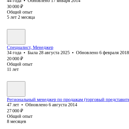
44
года
•
Обновлено
17 января 2014
30 000
₽
Общий опыт
5
лет
2
месяца
Специалист, Менеджер
34
года
•
Была
28 августа 2025
•
Обновлено
6 февраля 2018
20 000
₽
Общий опыт
11
лет
Региональный менеджер по продажам (торговый представите
47
лет
•
Обновлено
6 августа 2014
27 000
₽
Общий опыт
8
месяцев