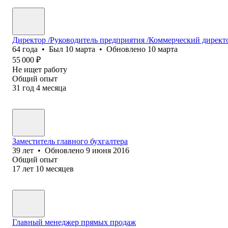
Директор /Руководитель предприятия /Коммерческий дире
64
года
•
Был
10 марта
•
Обновлено
10 марта
55 000
₽
Не ищет работу
Общий опыт
31
год
4
месяца
Заместитель главного бухгалтера
39
лет
•
Обновлено
9 июня 2016
Общий опыт
17
лет
10
месяцев
Главный менеджер прямых продаж