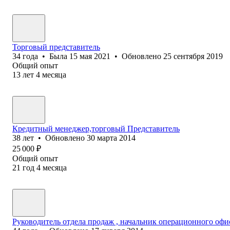
Торговый представитель
34
года
•
Была
15 мая 2021
•
Обновлено
25 сентября 2019
Общий опыт
13
лет
4
месяца
Кредитный менеджер,торговый Представитель
38
лет
•
Обновлено
30 марта 2014
25 000
₽
Общий опыт
21
год
4
месяца
Руководитель отдела продаж , начальник операционного офи