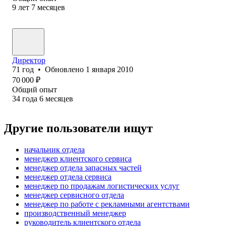
9
лет
7
месяцев
Директор
71
год
•
Обновлено
1 января 2010
70 000
₽
Общий опыт
34
года
6
месяцев
Другие пользователи ищут
начальник отдела
менеджер клиентского сервиса
менеджер отдела запасных частей
менеджер отдела сервиса
менеджер по продажам логистических услуг
менеджер сервисного отдела
менеджер по работе с рекламными агентствами
производственный менеджер
руководитель клиентского отдела