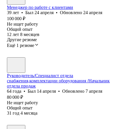
Менеджер по работе с клиентами
39
лет
•
Был
24 апреля
•
Обновлено
24 апреля
100 000
₽
Не ищет работу
Общий опыт
12
лет
8
месяцев
Другие резюме
Ещё 1 резюме
Руководитель/Специалист отдела
снабжения,комплектации оборудования /Начальник
отдела продаж
64
года
•
Был
14 апреля
•
Обновлено
7 апреля
80 000
₽
Не ищет работу
Общий опыт
31
год
4
месяца