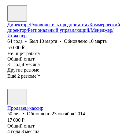
Директор /Руководитель предприятия /Коммерческий
директор/Региональный управляющий/Менеджер/
Инженер
64
года
•
Был
10 марта
•
Обновлено
10 марта
55 000
₽
Не ищет работу
Общий опыт
31
год
4
месяца
Другие резюме
Ещё 2 резюме
Продавец-кассир
50
лет
•
Обновлено
23 октября 2014
17 000
₽
Общий опыт
4
года
3
месяца