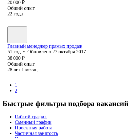
20 000
₽
Общий опыт
22
года
Главный менеджер прямых продаж
51
год
•
Обновлено
27 октября 2017
38 000
₽
Общий опыт
28
лет
1
месяц
1
2
Быстрые фильтры подбора вакансий
Гибкий график
Сменный график
Проектная работа
Частичная занятость