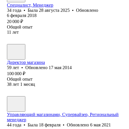
Специалист, Менеджер
34
года
•
Была
28 августа 2025
•
Обновлено
6 февраля 2018
20 000
₽
Общий опыт
11
лет
Директор магазина
59
лет
•
Обновлено
17 мая 2014
100 000
₽
Общий опыт
38
лет
1
месяц
Управляющий магазинами, Супервайзер, Региональный
менеджер
44
года
•
Была
18 февраля
•
Обновлено
6 мая 2021