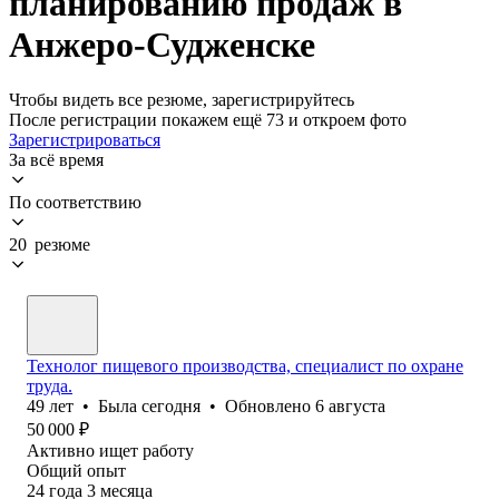
планированию продаж в
Анжеро-Судженске
Чтобы видеть все резюме, зарегистрируйтесь
После регистрации покажем ещё 73 и откроем фото
Зарегистрироваться
За всё время
По соответствию
20 резюме
Технолог пищевого производства, специалист по охране
труда.
49
лет
•
Была
сегодня
•
Обновлено
6 августа
50 000
₽
Активно ищет работу
Общий опыт
24
года
3
месяца