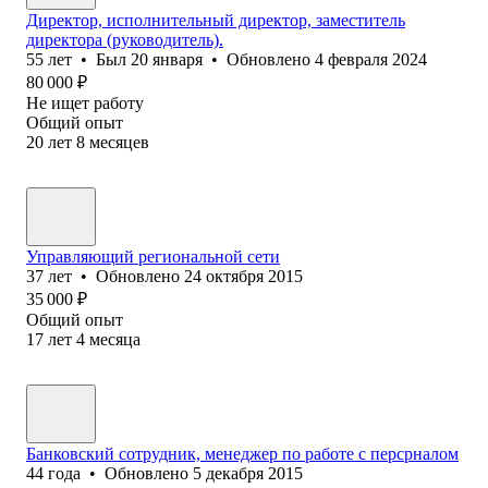
Директор, исполнительный директор, заместитель
директора (руководитель).
55
лет
•
Был
20 января
•
Обновлено
4 февраля 2024
80 000
₽
Не ищет работу
Общий опыт
20
лет
8
месяцев
Управляющий региональной сети
37
лет
•
Обновлено
24 октября 2015
35 000
₽
Общий опыт
17
лет
4
месяца
Банковский сотрудник, менеджер по работе с персрналом
44
года
•
Обновлено
5 декабря 2015