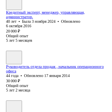
Кредитный эксперт, менеджер, управляющая,
администратор.
40
лет
•
Была
3 ноября 2024
•
Обновлено
6 октября 2016
20 000
₽
Общий опыт
5
лет
5
месяцев
Руководитель отдела продаж , начальник операционного
офиса
44
года
•
Обновлено
17 января 2014
30 000
₽
Общий опыт
5
лет
2
месяца