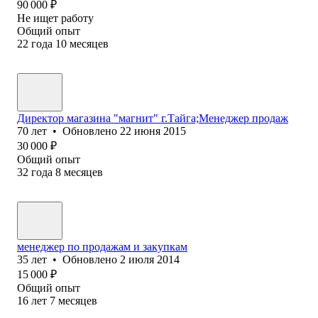
90 000
₽
Не ищет работу
Общий опыт
22
года
10
месяцев
Директор магазина "магнит" г.Тайга;Менеджер продаж
70
лет
•
Обновлено
22 июня 2015
30 000
₽
Общий опыт
32
года
8
месяцев
менеджер по продажам и закупкам
35
лет
•
Обновлено
2 июля 2014
15 000
₽
Общий опыт
16
лет
7
месяцев