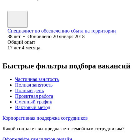
Специалист по обеспечению сбыта на территории
38
лет
•
Обновлено
20 января 2018
Общий опыт
17
лет
4
месяца
Быстрые фильтры подбора вакансий
Частичная занятость
Полная занятость
Полный день
Проектная работа
Сменный график
Вахтовый метод
Корпоративная поддержка сотрудников
Какой соцпакет вы предлагаете семейным сотрудникам?
Оформляйте кандидатов онлайн