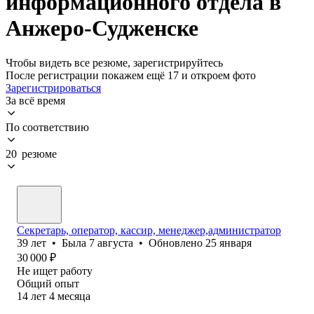
информационного отдела в
Анжеро-Судженске
Чтобы видеть все резюме, зарегистрируйтесь
После регистрации покажем ещё 17 и откроем фото
Зарегистрироваться
За всё время
По соответствию
20 резюме
Секретарь, оператор, кассир, менеджер,администратор
39
лет
•
Была
7 августа
•
Обновлено
25 января
30 000
₽
Не ищет работу
Общий опыт
14
лет
4
месяца