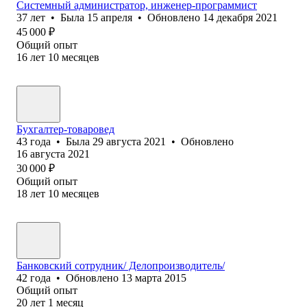
Системный администратор, инженер-программист
37
лет
•
Была
15 апреля
•
Обновлено
14 декабря 2021
45 000
₽
Общий опыт
16
лет
10
месяцев
Бухгалтер-товаровед
43
года
•
Была
29 августа 2021
•
Обновлено
16 августа 2021
30 000
₽
Общий опыт
18
лет
10
месяцев
Банковский сотрудник/ Делопроизводитель/
42
года
•
Обновлено
13 марта 2015
Общий опыт
20
лет
1
месяц