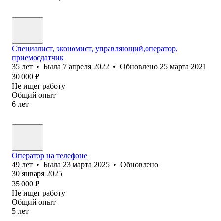
Специалист, экономист, управляющий,оператор,
приемосдатчик
35
лет
•
Была
7 апреля 2022
•
Обновлено
25 марта 2021
30 000
₽
Не ищет работу
Общий опыт
6
лет
Оператор на телефоне
49
лет
•
Была
23 марта 2025
•
Обновлено
30 января 2025
35 000
₽
Не ищет работу
Общий опыт
5
лет