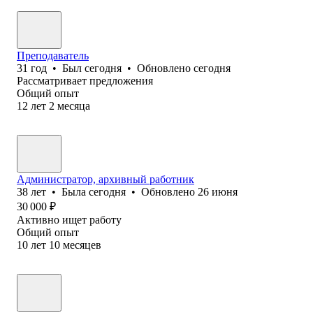
Преподаватель
31
год
•
Был
сегодня
•
Обновлено
сегодня
Рассматривает предложения
Общий опыт
12
лет
2
месяца
Администратор, архивный работник
38
лет
•
Была
сегодня
•
Обновлено
26 июня
30 000
₽
Активно ищет работу
Общий опыт
10
лет
10
месяцев