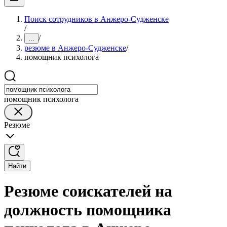
Поиск сотрудников в Анжеро-Судженске
/
/
...
резюме в Анжеро-Судженске
/
помощник психолога
помощник психолога
Резюме
Найти
Резюме соискателей на
должность помощника