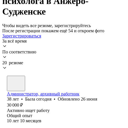
психолога в Анжеро-
Судженске
Чтобы видеть все резюме, зарегистрируйтесь
После регистрации покажем ещё 54 и откроем фото
Зарегистрироваться
За всё время
По соответствию
20 резюме
Администратор, архивный работник
38
лет
•
Была
сегодня
•
Обновлено
26 июня
30 000
₽
Активно ищет работу
Общий опыт
10
лет
10
месяцев