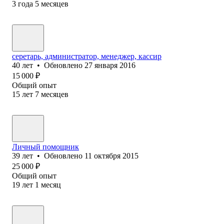
3
года
5
месяцев
серетарь, администратор, менеджер, кассир
40
лет
•
Обновлено
27 января 2016
15 000
₽
Общий опыт
15
лет
7
месяцев
Личный помощник
39
лет
•
Обновлено
11 октября 2015
25 000
₽
Общий опыт
19
лет
1
месяц