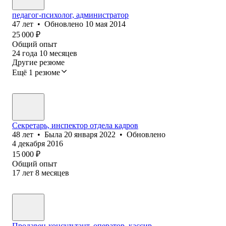
педагог-психолог, администратор
47
лет
•
Обновлено
10 мая 2014
25 000
₽
Общий опыт
24
года
10
месяцев
Другие резюме
Ещё 1 резюме
Секретарь, инспектор отдела кадров
48
лет
•
Была
20 января 2022
•
Обновлено
4 декабря 2016
15 000
₽
Общий опыт
17
лет
8
месяцев
Продавец-консультант, оператор, кассир