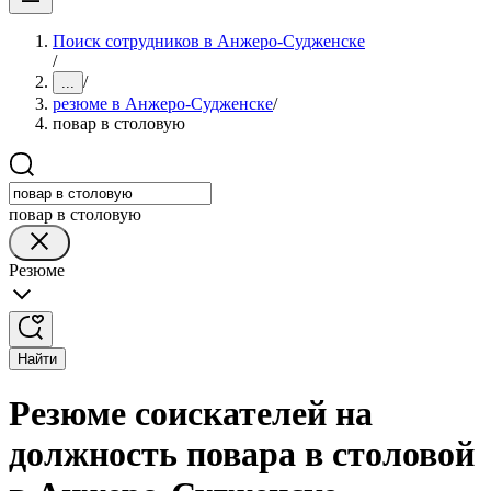
Поиск сотрудников в Анжеро-Судженске
/
/
...
резюме в Анжеро-Судженске
/
повар в столовую
повар в столовую
Резюме
Найти
Резюме соискателей на
должность повара в столовой