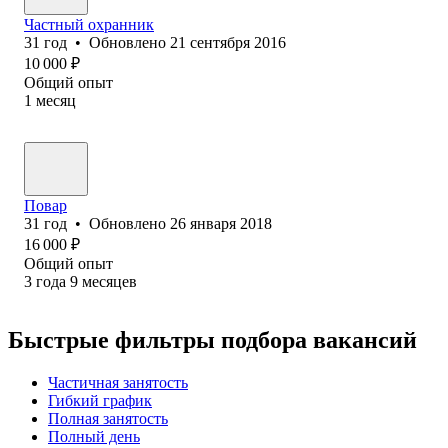
Частный охранник
31
год
•
Обновлено
21 сентября 2016
10 000
₽
Общий опыт
1
месяц
Повар
31
год
•
Обновлено
26 января 2018
16 000
₽
Общий опыт
3
года
9
месяцев
Быстрые фильтры подбора вакансий
Частичная занятость
Гибкий график
Полная занятость
Полный день