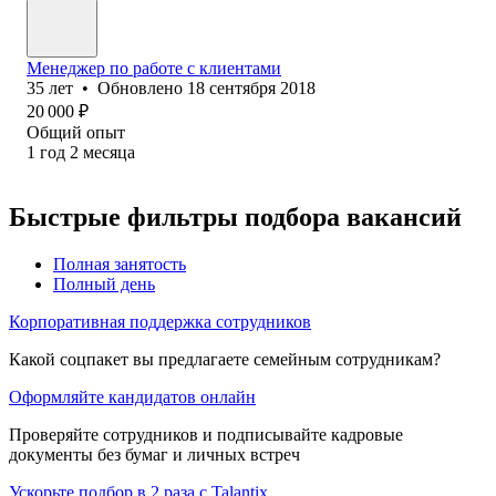
Менеджер по работе с клиентами
35
лет
•
Обновлено
18 сентября 2018
20 000
₽
Общий опыт
1
год
2
месяца
Быстрые фильтры подбора вакансий
Полная занятость
Полный день
Корпоративная поддержка сотрудников
Какой соцпакет вы предлагаете семейным сотрудникам?
Оформляйте кандидатов онлайн
Проверяйте сотрудников и подписывайте кадровые
документы без бумаг и личных встреч
Ускорьте подбор в 2 раза с Talantix