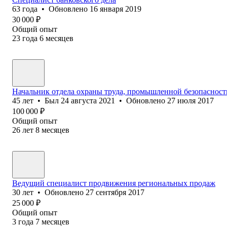
63
года
•
Обновлено
16 января 2019
30 000
₽
Общий опыт
23
года
6
месяцев
Начальник отдела охраны труда, промышленной безопасности
45
лет
•
Был
24 августа 2021
•
Обновлено
27 июля 2017
100 000
₽
Общий опыт
26
лет
8
месяцев
Ведущий специалист продвижения региональных продаж
30
лет
•
Обновлено
27 сентября 2017
25 000
₽
Общий опыт
3
года
7
месяцев