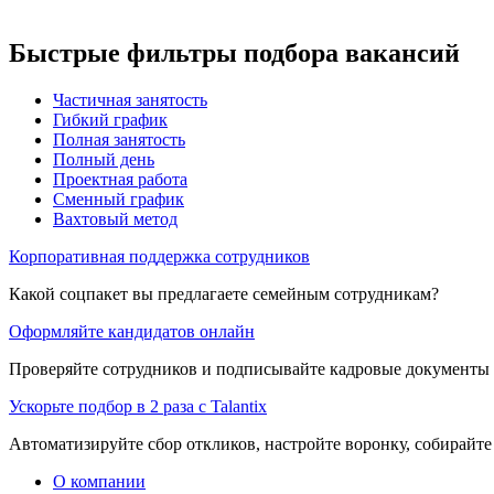
Быстрые фильтры подбора вакансий
Частичная занятость
Гибкий график
Полная занятость
Полный день
Проектная работа
Сменный график
Вахтовый метод
Корпоративная поддержка сотрудников
Какой соцпакет вы предлагаете семейным сотрудникам?
Оформляйте кандидатов онлайн
Проверяйте сотрудников и подписывайте кадровые документы 
Ускорьте подбор в 2 раза с Talantix
Автоматизируйте сбор откликов, настройте воронку, собирайте
О компании