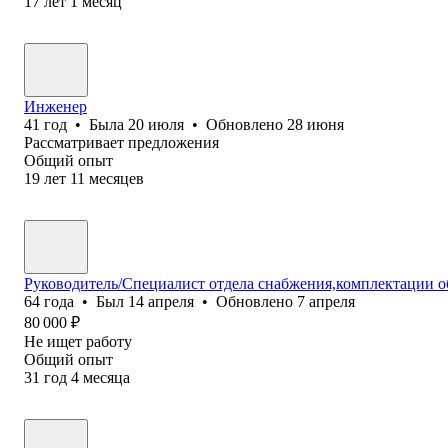
17
лет
1
месяц
Инженер
41
год
•
Была
20 июля
•
Обновлено
28 июня
Рассматривает предложения
Общий опыт
19
лет
11
месяцев
Руководитель/Специалист отдела снабжения,комплектации о
64
года
•
Был
14 апреля
•
Обновлено
7 апреля
80 000
₽
Не ищет работу
Общий опыт
31
год
4
месяца