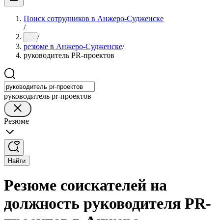
Поиск сотрудников в Анжеро-Судженске
/
/
...
резюме в Анжеро-Судженске
/
руководитель PR-проектов
руководитель pr-проектов
Резюме
Найти
Резюме соискателей на
должность руководителя PR-