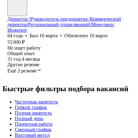
Директор /Руководитель предприятия /Коммерческий
директор/Региональный управляющий/Менеджер/
Инженер
64
года
•
Был
10 марта
•
Обновлено
10 марта
55 000
₽
Не ищет работу
Общий опыт
31
год
4
месяца
Другие резюме
Ещё 2 резюме
Быстрые фильтры подбора вакансий
Частичная занятость
Гибкий график
Полная занятость
Полный день
Проектная работа
Сменный график
Вахтовый метод