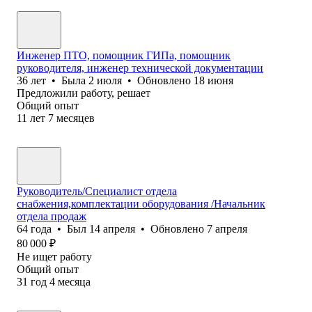
Инженер ПТО, помощник ГИПа, помощник
руководителя, инженер технической документации
36
лет
•
Была
2 июля
•
Обновлено
18 июня
Предложили работу, решает
Общий опыт
11
лет
7
месяцев
Руководитель/Специалист отдела
снабжения,комплектации оборудования /Начальник
отдела продаж
64
года
•
Был
14 апреля
•
Обновлено
7 апреля
80 000
₽
Не ищет работу
Общий опыт
31
год
4
месяца