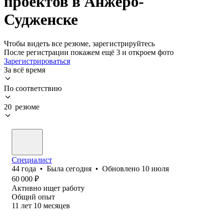
проектов в Анжеро-
Судженске
Чтобы видеть все резюме, зарегистрируйтесь
После регистрации покажем ещё 3 и откроем фото
Зарегистрироваться
За всё время
По соответствию
20 резюме
Специалист
44
года
•
Была
сегодня
•
Обновлено
10 июля
60 000
₽
Активно ищет работу
Общий опыт
11
лет
10
месяцев