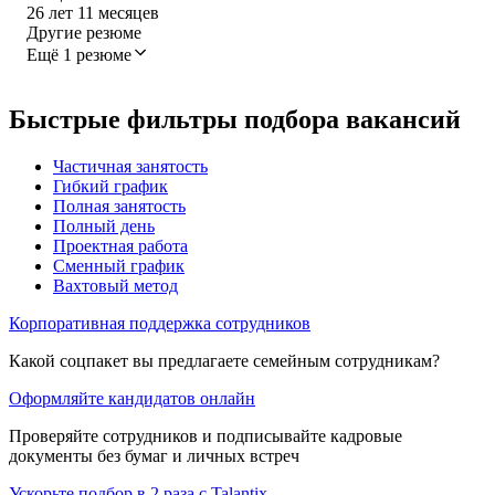
26
лет
11
месяцев
Другие резюме
Ещё 1 резюме
Быстрые фильтры подбора вакансий
Частичная занятость
Гибкий график
Полная занятость
Полный день
Проектная работа
Сменный график
Вахтовый метод
Корпоративная поддержка сотрудников
Какой соцпакет вы предлагаете семейным сотрудникам?
Оформляйте кандидатов онлайн
Проверяйте сотрудников и подписывайте кадровые
документы без бумаг и личных встреч
Ускорьте подбор в 2 раза с Talantix