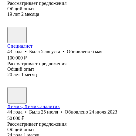
Рассматривает предложения
Общий опыт
19
лет
2
месяца
Специалист
43
года
•
Была
5 августа
•
Обновлено
6 мая
100 000
₽
Рассматривает предложения
Общий опыт
20
лет
1
месяц
Химик, Химик-аналитик
44
года
•
Была
25 июля
•
Обновлено
24 июля 2023
50 000
₽
Рассматривает предложения
Общий опыт
24
года
1
месяц