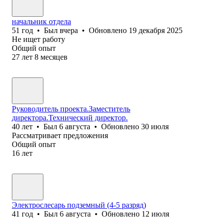
начальник отдела
51
год
•
Был
вчера
•
Обновлено
19 декабря 2025
Не ищет работу
Общий опыт
27
лет
8
месяцев
Руководитель проекта.Заместитель
директора.Технический директор.
40
лет
•
Был
6 августа
•
Обновлено
30 июля
Рассматривает предложения
Общий опыт
16
лет
Электрослесарь подземный (4-5 разряд)
41
год
•
Был
6 августа
•
Обновлено
12 июля