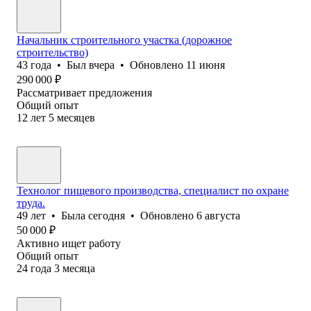
Начальник строительного участка (дорожное
строительство)
43
года
•
Был
вчера
•
Обновлено
11 июня
290 000
₽
Рассматривает предложения
Общий опыт
12
лет
5
месяцев
Технолог пищевого производства, специалист по охране
труда.
49
лет
•
Была
сегодня
•
Обновлено
6 августа
50 000
₽
Активно ищет работу
Общий опыт
24
года
3
месяца