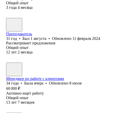
Общий опыт
3
года
4
месяца
Преподаватель
31
год
•
Был
1 августа
•
Обновлено
11 февраля 2024
Рассматривает предложения
Общий опыт
12
лет
2
месяца
Менеджер по работе с клиентами
34
года
•
Была
вчера
•
Обновлено
8 июля
60 000
₽
Активно ищет работу
Общий опыт
13
лет
7
месяцев