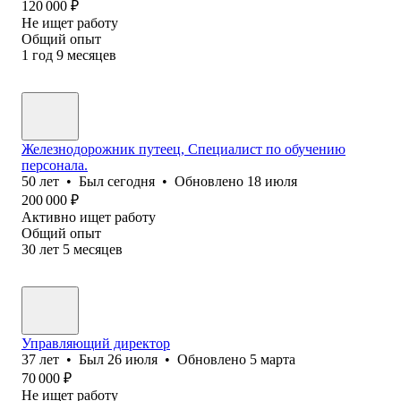
120 000
₽
Не ищет работу
Общий опыт
1
год
9
месяцев
Железнодорожник путеец, Специалист по обучению
персонала.
50
лет
•
Был
сегодня
•
Обновлено
18 июля
200 000
₽
Активно ищет работу
Общий опыт
30
лет
5
месяцев
Управляющий директор
37
лет
•
Был
26 июля
•
Обновлено
5 марта
70 000
₽
Не ищет работу