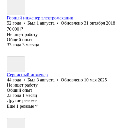
Горный инженер электромеханик
52
года
•
Был
1 августа
•
Обновлено
31 октября 2018
70 000
₽
Не ищет работу
Общий опыт
33
года
3
месяца
Сервисный инженер
44
года
•
Был
3 августа
•
Обновлено
10 мая 2025
Не ищет работу
Общий опыт
23
года
1
месяц
Другие резюме
Ещё 1 резюме