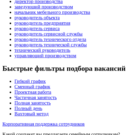
директор производства
заведующий производством
начальник мебельного производства
руководитель объекта
руководитель предприятия
руководитель сервиса
руководитель сервисной службы
руководитель технического отдела
руководитель технической службы
технический руководитель
управляющий производством
Быстрые фильтры подбора вакансий
Гибкий график
Сменный график
Проектная работа
Частичная занятость
Полная занятость
Полный день
Вахтовый метод
Корпоративная поддержка сотрудников
Какой соцпакет вы предлагаете семейным сотрудникам?