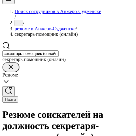
Поиск сотрудников в Анжеро-Судженске
/
/
...
резюме в Анжеро-Судженске
/
секретарь-помощник (онлайн)
секретарь-помощник (онлайн)
Резюме
Найти
Резюме соискателей на
должность секретаря-