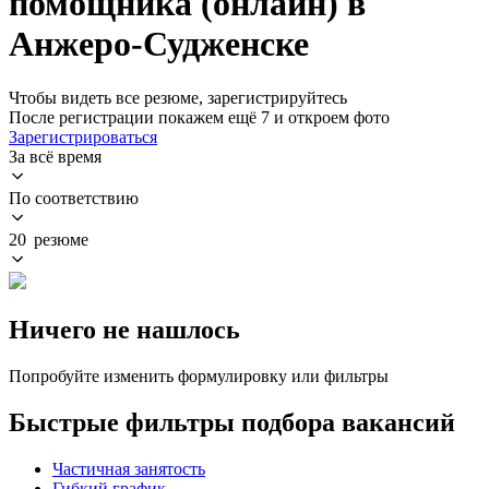
помощника (онлайн) в
Анжеро-Судженске
Чтобы видеть все резюме, зарегистрируйтесь
После регистрации покажем ещё 7 и откроем фото
Зарегистрироваться
За всё время
По соответствию
20 резюме
Ничего не нашлось
Попробуйте изменить формулировку или фильтры
Быстрые фильтры подбора вакансий
Частичная занятость
Гибкий график