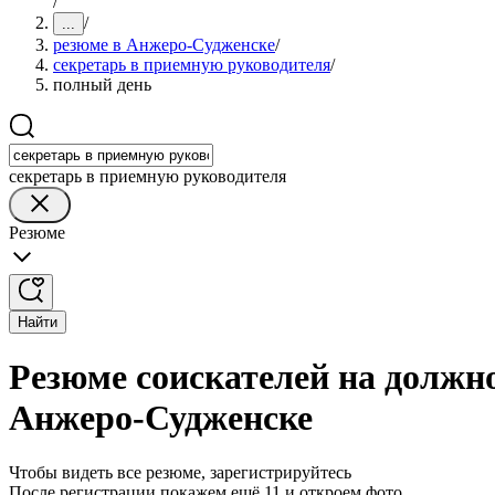
/
/
...
резюме в Анжеро-Судженске
/
секретарь в приемную руководителя
/
полный день
секретарь в приемную руководителя
Резюме
Найти
Резюме соискателей на должн
Анжеро-Судженске
Чтобы видеть все резюме, зарегистрируйтесь
После регистрации покажем ещё 11 и откроем фото