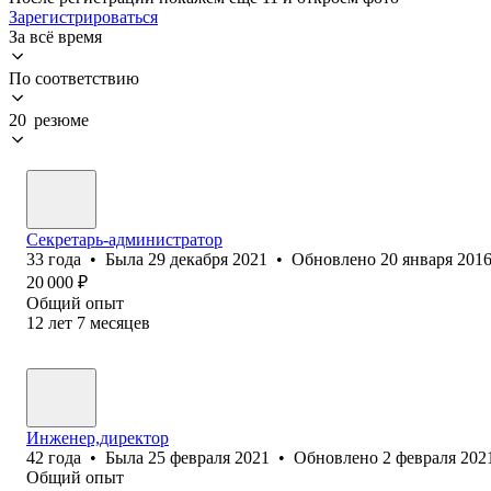
Зарегистрироваться
За всё время
По соответствию
20 резюме
Секретарь-администратор
33
года
•
Была
29 декабря 2021
•
Обновлено
20 января 201
20 000
₽
Общий опыт
12
лет
7
месяцев
Инженер,директор
42
года
•
Была
25 февраля 2021
•
Обновлено
2 февраля 202
Общий опыт