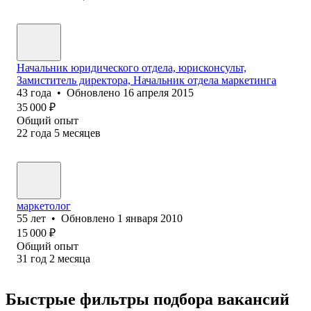
Начальник юридического отдела, юрисконсульт,
Замиститель директора, Начальник отдела маркетинга
43
года
•
Обновлено
16 апреля 2015
35 000
₽
Общий опыт
22
года
5
месяцев
маркетолог
55
лет
•
Обновлено
1 января 2010
15 000
₽
Общий опыт
31
год
2
месяца
Быстрые фильтры подбора вакансий