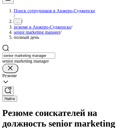
Поиск сотрудников в Анжеро-Судженске
/
/
...
резюме в Анжеро-Судженске
/
senior marketing manager
/
полный день
senior marketing manager
Резюме
Найти
Резюме соискателей на
должность senior marketing