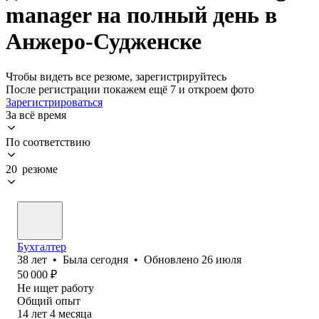
manager на полный день в
Анжеро-Судженске
Чтобы видеть все резюме, зарегистрируйтесь
После регистрации покажем ещё 7 и откроем фото
Зарегистрироваться
За всё время
По соответствию
20 резюме
Бухгалтер
38
лет
•
Была
сегодня
•
Обновлено
26 июля
50 000
₽
Не ищет работу
Общий опыт
14
лет
4
месяца