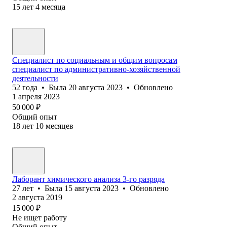
15
лет
4
месяца
Специалист по социальным и общим вопросам
специалист по административно-хозяйственной
деятельности
52
года
•
Была
20 августа 2023
•
Обновлено
1 апреля 2023
50 000
₽
Общий опыт
18
лет
10
месяцев
Лаборант химического анализа 3-го разряда
27
лет
•
Была
15 августа 2023
•
Обновлено
2 августа 2019
15 000
₽
Не ищет работу
Общий опыт