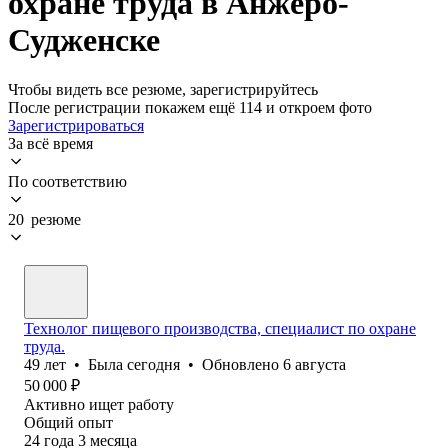
охране труда в Анжеро-
Судженске
Чтобы видеть все резюме, зарегистрируйтесь
После регистрации покажем ещё 114 и откроем фото
Зарегистрироваться
За всё время
По соответствию
20 резюме
Технолог пищевого производства, специалист по охране
труда.
49
лет
•
Была
сегодня
•
Обновлено
6 августа
50 000
₽
Активно ищет работу
Общий опыт
24
года
3
месяца