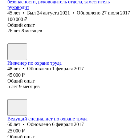
безопасности, руководитель отдела, заместитель
руководит
45
лет
•
Был
24 августа 2021
•
Обновлено
27 июля 2017
100 000
₽
Общий опыт
26
лет
8
месяцев
Инженер по охране труда
48
лет
•
Обновлено
1 февраля 2017
45 000
₽
Общий опыт
5
лет
9
месяцев
Ведущий специалист по охране труда
60
лет
•
Обновлено
6 февраля 2017
25 000
₽
Общий опыт