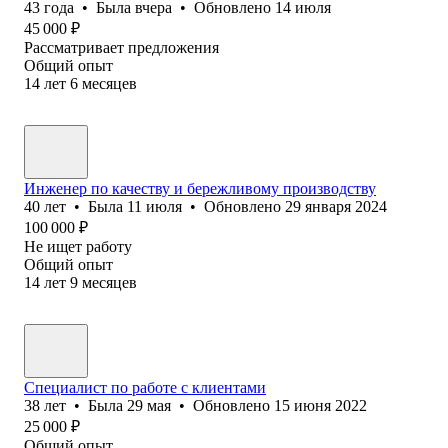
43
года
•
Была
вчера
•
Обновлено
14 июля
45 000
₽
Рассматривает предложения
Общий опыт
14
лет
6
месяцев
Инженер по качеству и бережливому производству
40
лет
•
Была
11 июля
•
Обновлено
29 января 2024
100 000
₽
Не ищет работу
Общий опыт
14
лет
9
месяцев
Специалист по работе с клиентами
38
лет
•
Была
29 мая
•
Обновлено
15 июня 2022
25 000
₽
Общий опыт