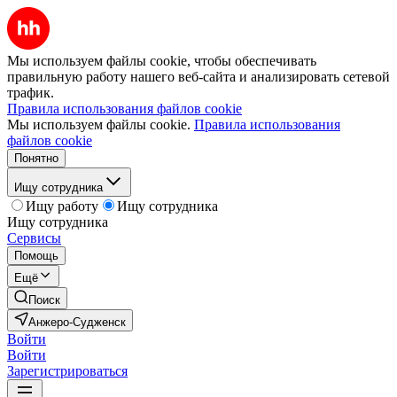
Мы используем файлы cookie, чтобы обеспечивать
правильную работу нашего веб-сайта и анализировать сетевой
трафик.
Правила использования файлов cookie
Мы используем файлы cookie.
Правила использования
файлов cookie
Понятно
Ищу сотрудника
Ищу работу
Ищу сотрудника
Ищу сотрудника
Сервисы
Помощь
Ещё
Поиск
Анжеро-Судженск
Войти
Войти
Зарегистрироваться