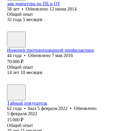
зам.директора по ПБ и ОТ
58
лет
•
Обновлено
12 июня 2014
Общий опыт
32
года
5
месяцев
Инженер противопожарной профилактики
44
года
•
Обновлено
7 мая 2016
70 000
₽
Общий опыт
14
лет
10
месяцев
Тайный покупатель
62
года
•
Был
5 февраля 2022
•
Обновлено
5 февраля 2022
15 000
₽
Общий опыт
35
лет
11
месяцев