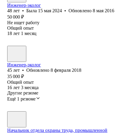
Инженер-эколог
48
лет
•
Была
15 мая 2024
•
Обновлено
8 мая 2016
50 000
₽
Не ищет работу
Общий опыт
18
лет
1
месяц
Инженер-эколог
45
лет
•
Обновлено
8 февраля 2018
35 000
₽
Общий опыт
16
лет
3
месяца
Другие резюме
Ещё 1 резюме
Начальник отдела охраны труда, промышленной