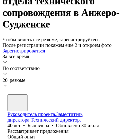
отдела технического
сопровождения в Анжеро-
Судженске
Чтобы видеть все резюме, зарегистрируйтесь
После регистрации покажем ещё 2 и откроем фото
Зарегистрироваться
За всё время
По соответствию
20 резюме
Руководитель проекта.Заместитель
директора.Технический директор.
40
лет
•
Был
вчера
•
Обновлено
30 июля
Рассматривает предложения
Общий опыт