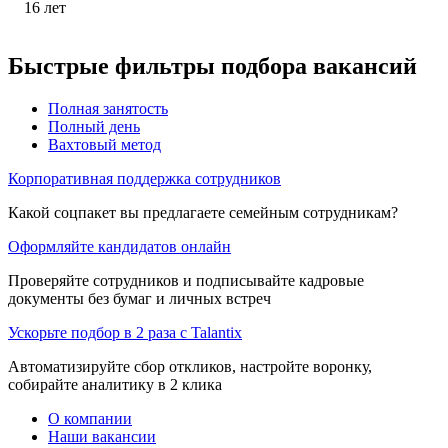
16
лет
Быстрые фильтры подбора вакансий
Полная занятость
Полный день
Вахтовый метод
Корпоративная поддержка сотрудников
Какой соцпакет вы предлагаете семейным сотрудникам?
Оформляйте кандидатов онлайн
Проверяйте сотрудников и подписывайте кадровые
документы без бумаг и личных встреч
Ускорьте подбор в 2 раза с Talantix
Автоматизируйте сбор откликов, настройте воронку,
собирайте аналитику в 2 клика
О компании
Наши вакансии