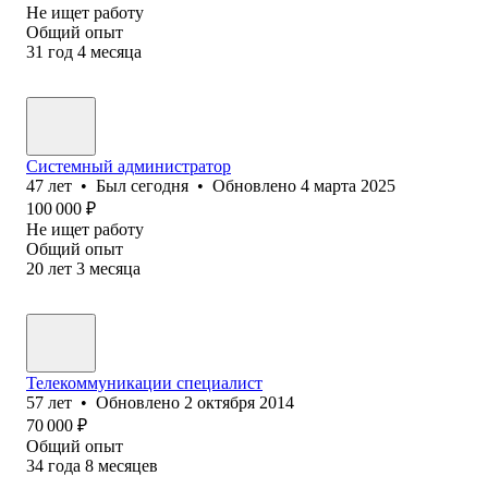
Не ищет работу
Общий опыт
31
год
4
месяца
Системный администратор
47
лет
•
Был
сегодня
•
Обновлено
4 марта 2025
100 000
₽
Не ищет работу
Общий опыт
20
лет
3
месяца
Телекоммуникации специалист
57
лет
•
Обновлено
2 октября 2014
70 000
₽
Общий опыт
34
года
8
месяцев