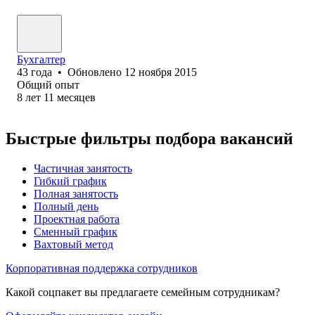
Бухгалтер
43
года
•
Обновлено
12 ноября 2015
Общий опыт
8
лет
11
месяцев
Быстрые фильтры подбора вакансий
Частичная занятость
Гибкий график
Полная занятость
Полный день
Проектная работа
Сменный график
Вахтовый метод
Корпоративная поддержка сотрудников
Какой соцпакет вы предлагаете семейным сотрудникам?