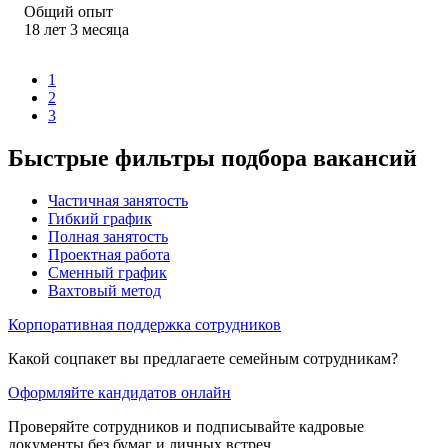
Общий опыт
18
лет
3
месяца
1
2
3
Быстрые фильтры подбора вакансий
Частичная занятость
Гибкий график
Полная занятость
Проектная работа
Сменный график
Вахтовый метод
Корпоративная поддержка сотрудников
Какой соцпакет вы предлагаете семейным сотрудникам?
Оформляйте кандидатов онлайн
Проверяйте сотрудников и подписывайте кадровые
документы без бумаг и личных встреч