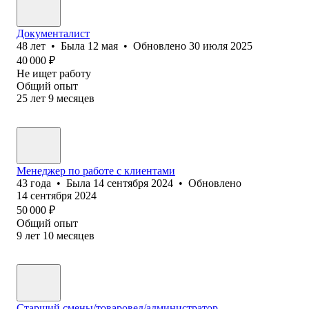
Документалист
48
лет
•
Была
12 мая
•
Обновлено
30 июля 2025
40 000
₽
Не ищет работу
Общий опыт
25
лет
9
месяцев
Менеджер по работе с клиентами
43
года
•
Была
14 сентября 2024
•
Обновлено
14 сентября 2024
50 000
₽
Общий опыт
9
лет
10
месяцев
Старший смены/товаровед/администратор