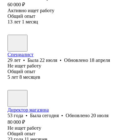
60 000
₽
Активно ищет работу
Общий опыт
13
лет
1
месяц
Специалист
29
лет
•
Была
22 июля
•
Обновлено
18 апреля
Не ищет работу
Общий опыт
5
лет
8
месяцев
Директор магазина
53
года
•
Была
сегодня
•
Обновлено
20 июля
80 000
₽
Не ищет работу
Общий опыт
23
года
11
месяцев