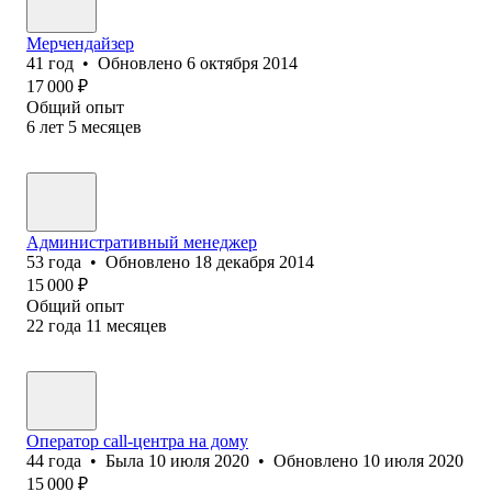
Мерчендайзер
41
год
•
Обновлено
6 октября 2014
17 000
₽
Общий опыт
6
лет
5
месяцев
Административный менеджер
53
года
•
Обновлено
18 декабря 2014
15 000
₽
Общий опыт
22
года
11
месяцев
Оператор call-центра на дому
44
года
•
Была
10 июля 2020
•
Обновлено
10 июля 2020
15 000
₽