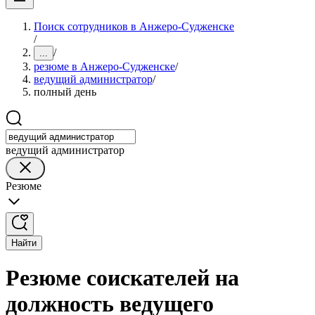
Поиск сотрудников в Анжеро-Судженске
/
/
...
резюме в Анжеро-Судженске
/
ведущий администратор
/
полный день
ведущий администратор
Резюме
Найти
Резюме соискателей на
должность ведущего