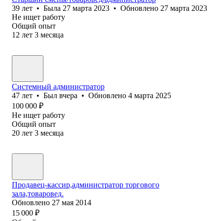
39
лет
•
Была
27 марта 2023
•
Обновлено
27 марта 2023
Не ищет работу
Общий опыт
12
лет
3
месяца
Системный администратор
47
лет
•
Был
вчера
•
Обновлено
4 марта 2025
100 000
₽
Не ищет работу
Общий опыт
20
лет
3
месяца
Продавец-кассир,администратор торгового
зала,товаровед.
Обновлено
27 мая 2014
15 000
₽