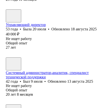
Управляющий директор
53
года
•
Была
20 июля
•
Обновлено
18 августа 2025
40 000
₽
Не ищет работу
Общий опыт
27
лет
Системный администратор-аналитик, специалист
технической поддержки
42
года
•
Был
9 июля
•
Обновлено
13 августа 2025
Не ищет работу
Общий опыт
20
лет
8
месяцев