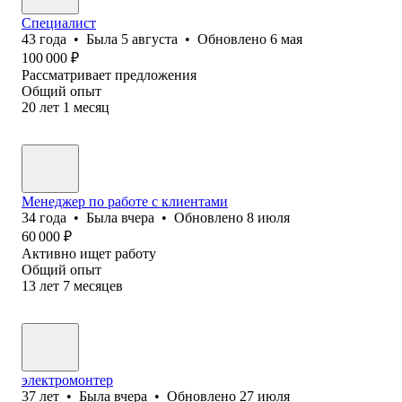
Специалист
43
года
•
Была
5 августа
•
Обновлено
6 мая
100 000
₽
Рассматривает предложения
Общий опыт
20
лет
1
месяц
Менеджер по работе с клиентами
34
года
•
Была
вчера
•
Обновлено
8 июля
60 000
₽
Активно ищет работу
Общий опыт
13
лет
7
месяцев
электромонтер
37
лет
•
Была
вчера
•
Обновлено
27 июля