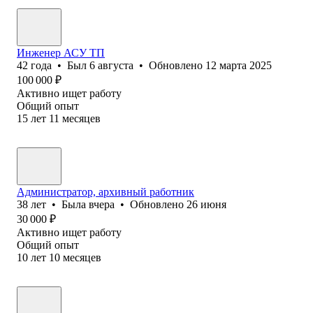
Инженер АСУ ТП
42
года
•
Был
6 августа
•
Обновлено
12 марта 2025
100 000
₽
Активно ищет работу
Общий опыт
15
лет
11
месяцев
Администратор, архивный работник
38
лет
•
Была
вчера
•
Обновлено
26 июня
30 000
₽
Активно ищет работу
Общий опыт
10
лет
10
месяцев