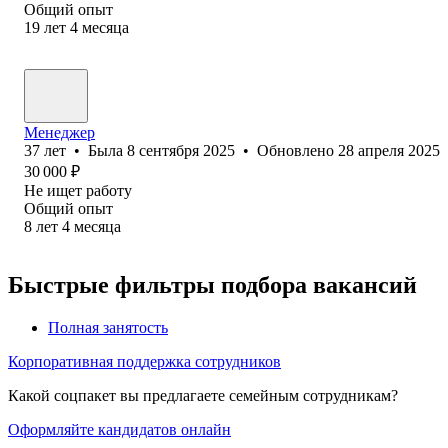
Общий опыт
19
лет
4
месяца
Менеджер
37
лет
•
Была
8 сентября 2025
•
Обновлено
28 апреля 2025
30 000
₽
Не ищет работу
Общий опыт
8
лет
4
месяца
Быстрые фильтры подбора вакансий
Полная занятость
Корпоративная поддержка сотрудников
Какой соцпакет вы предлагаете семейным сотрудникам?
Оформляйте кандидатов онлайн