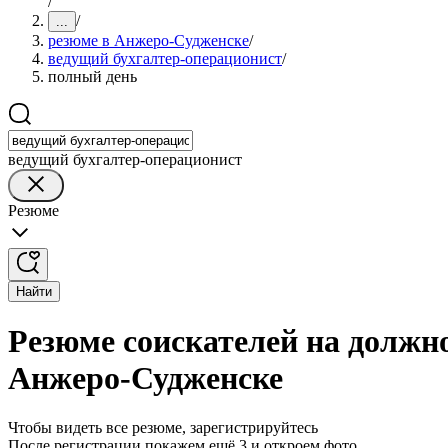
/
/
...
резюме в Анжеро-Судженске
/
ведущий бухгалтер-операционист
/
полный день
ведущий бухгалтер-операционист
Резюме
Найти
Резюме соискателей на должн
Анжеро-Судженске
Чтобы видеть все резюме, зарегистрируйтесь
После регистрации покажем ещё 3 и откроем фото