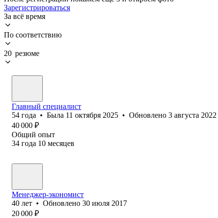
Зарегистрироваться
За всё время
По соответствию
20 резюме
Главный специалист
54
года
•
Была
11 октября 2025
•
Обновлено
3 августа 2022
40 000
₽
Общий опыт
34
года
10
месяцев
Менеджер-экономист
40
лет
•
Обновлено
30 июля 2017
20 000
₽