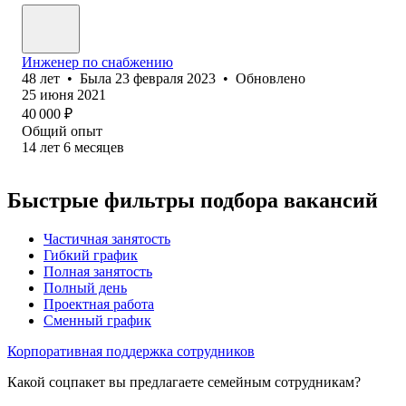
Инженер по снабжению
48
лет
•
Была
23 февраля 2023
•
Обновлено
25 июня 2021
40 000
₽
Общий опыт
14
лет
6
месяцев
Быстрые фильтры подбора вакансий
Частичная занятость
Гибкий график
Полная занятость
Полный день
Проектная работа
Сменный график
Корпоративная поддержка сотрудников
Какой соцпакет вы предлагаете семейным сотрудникам?