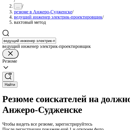
/
/
...
резюме в Анжеро-Судженске
/
ведущий инженер электрик-проектировщик
/
вахтовый метод
ведущий инженер электрик-проектировщик
Резюме
Найти
Резюме соискателей на должн
Анжеро-Судженске
Чтобы видеть все резюме, зарегистрируйтесь
После регистрации покажем ещё 1 и откроем фото