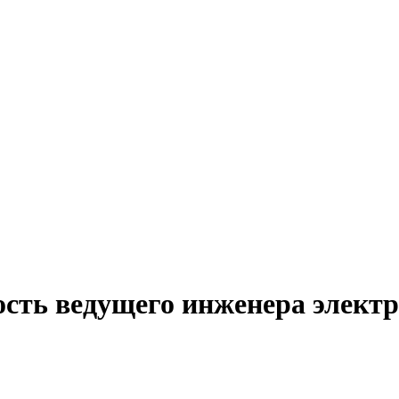
ость ведущего инженера элект