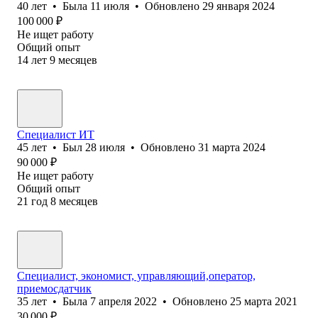
40
лет
•
Была
11 июля
•
Обновлено
29 января 2024
100 000
₽
Не ищет работу
Общий опыт
14
лет
9
месяцев
Специалист ИТ
45
лет
•
Был
28 июля
•
Обновлено
31 марта 2024
90 000
₽
Не ищет работу
Общий опыт
21
год
8
месяцев
Специалист, экономист, управляющий,оператор,
приемосдатчик
35
лет
•
Была
7 апреля 2022
•
Обновлено
25 марта 2021
30 000
₽