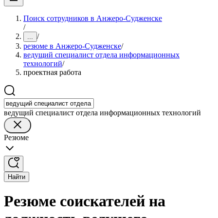
Поиск сотрудников в Анжеро-Судженске
/
/
...
резюме в Анжеро-Судженске
/
ведущий специалист отдела информационных
технологий
/
проектная работа
ведущий специалист отдела информационных технологий
Резюме
Найти
Резюме соискателей на