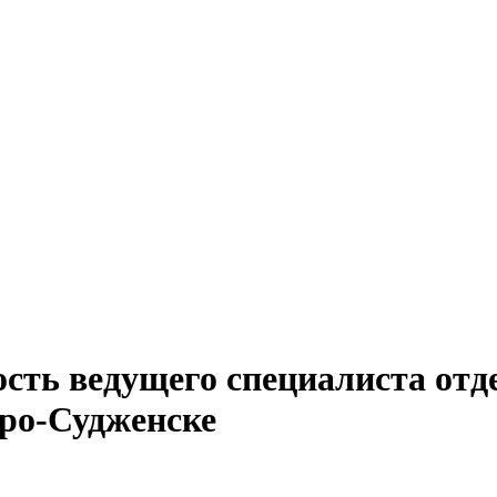
сть ведущего специалиста отд
ро-Судженске