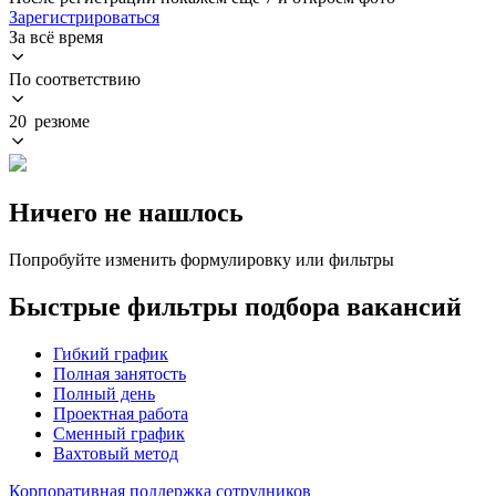
Зарегистрироваться
За всё время
По соответствию
20 резюме
Ничего не нашлось
Попробуйте изменить формулировку или фильтры
Быстрые фильтры подбора вакансий
Гибкий график
Полная занятость
Полный день
Проектная работа
Сменный график
Вахтовый метод
Корпоративная поддержка сотрудников