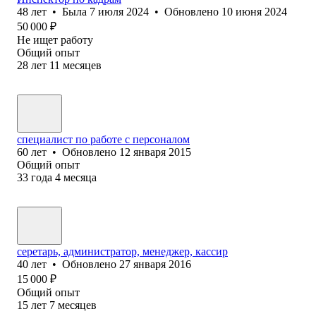
48
лет
•
Была
7 июля 2024
•
Обновлено
10 июня 2024
50 000
₽
Не ищет работу
Общий опыт
28
лет
11
месяцев
специалист по работе с персоналом
60
лет
•
Обновлено
12 января 2015
Общий опыт
33
года
4
месяца
серетарь, администратор, менеджер, кассир
40
лет
•
Обновлено
27 января 2016
15 000
₽
Общий опыт
15
лет
7
месяцев