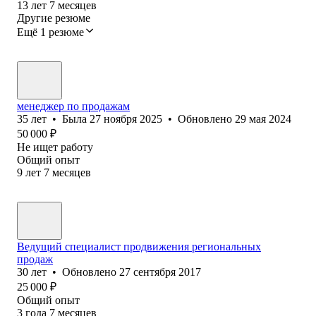
13
лет
7
месяцев
Другие резюме
Ещё 1 резюме
менеджер по продажам
35
лет
•
Была
27 ноября 2025
•
Обновлено
29 мая 2024
50 000
₽
Не ищет работу
Общий опыт
9
лет
7
месяцев
Ведущий специалист продвижения региональных
продаж
30
лет
•
Обновлено
27 сентября 2017
25 000
₽
Общий опыт
3
года
7
месяцев