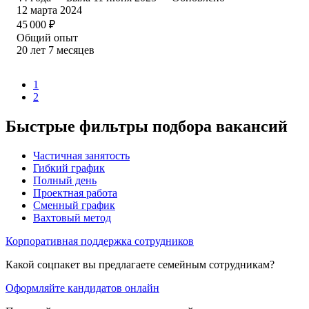
12 марта 2024
45 000
₽
Общий опыт
20
лет
7
месяцев
1
2
Быстрые фильтры подбора вакансий
Частичная занятость
Гибкий график
Полный день
Проектная работа
Сменный график
Вахтовый метод
Корпоративная поддержка сотрудников
Какой соцпакет вы предлагаете семейным сотрудникам?
Оформляйте кандидатов онлайн