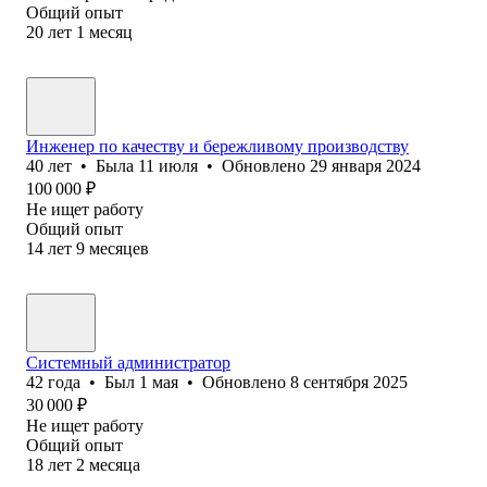
Общий опыт
20
лет
1
месяц
Инженер по качеству и бережливому производству
40
лет
•
Была
11 июля
•
Обновлено
29 января 2024
100 000
₽
Не ищет работу
Общий опыт
14
лет
9
месяцев
Системный администратор
42
года
•
Был
1 мая
•
Обновлено
8 сентября 2025
30 000
₽
Не ищет работу
Общий опыт
18
лет
2
месяца