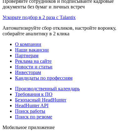
Проверяйте сотрудников и подписывайте кадровые
документы без бумаг и личных встреч
Ускорьте подбор в 2 раза с Talantix
Автоматизируйте сбор откликов, настройте воронку,
собирайте аналитику в 2 клика
О компании
Наши вакансии
Партнерам
Реклама на сайте
Новости и статьи
Инвесторам
Кандидаты по профессиям
Производственный календарь
Требования к ПО
Безопасный HeadHunter
HeadHunter API
Поиск работы
Поиск по резюме
Мобильное приложение