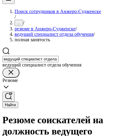
Поиск сотрудников в Анжеро-Судженске
/
/
...
резюме в Анжеро-Судженске
/
ведущий специалист отдела обучения
/
полная занятость
ведущий специалист отдела обучения
Резюме
Найти
Резюме соискателей на
должность ведущего