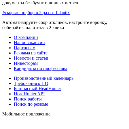
документы без бумаг и личных встреч
Ускорьте подбор в 2 раза с Talantix
Автоматизируйте сбор откликов, настройте воронку,
собирайте аналитику в 2 клика
О компании
Наши вакансии
Партнерам
Реклама на сайте
Новости и статьи
Инвесторам
Кандидаты по профессиям
Производственный календарь
Требования к ПО
Безопасный HeadHunter
HeadHunter API
Поиск работы
Поиск по резюме
Мобильное приложение