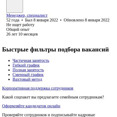
Менеджер, специалист
52
года
•
Был
8 января 2022
•
Обновлено
8 января 2022
Не ищет работу
Общий опыт
26
лет
10
месяцев
Быстрые фильтры подбора вакансий
Частичная занятость
Гибкий график
Полная занятость
Сменный график
Вахтовый метод
Корпоративная поддержка сотрудников
Какой соцпакет вы предлагаете семейным сотрудникам?
Оформляйте кандидатов онлайн
Проверяйте сотрудников и подписывайте кадровые