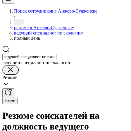
Поиск сотрудников в Анжеро-Судженске
/
/
...
резюме в Анжеро-Судженске
/
ведущий специалист по экологии
/
полный день
ведущий специалист по экологии
Резюме
Найти
Резюме соискателей на
должность ведущего