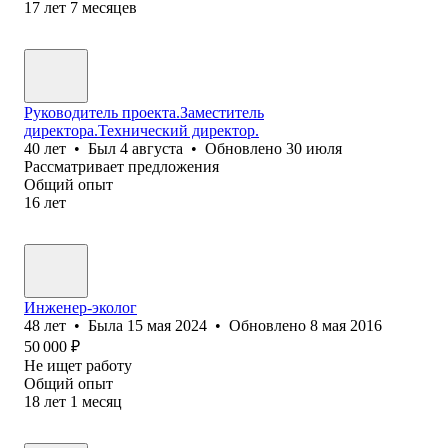
17
лет
7
месяцев
Руководитель проекта.Заместитель
директора.Технический директор.
40
лет
•
Был
4 августа
•
Обновлено
30 июля
Рассматривает предложения
Общий опыт
16
лет
Инженер-эколог
48
лет
•
Была
15 мая 2024
•
Обновлено
8 мая 2016
50 000
₽
Не ищет работу
Общий опыт
18
лет
1
месяц