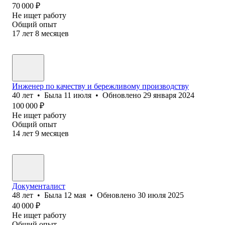
70 000
₽
Не ищет работу
Общий опыт
17
лет
8
месяцев
Инженер по качеству и бережливому производству
40
лет
•
Была
11 июля
•
Обновлено
29 января 2024
100 000
₽
Не ищет работу
Общий опыт
14
лет
9
месяцев
Документалист
48
лет
•
Была
12 мая
•
Обновлено
30 июля 2025
40 000
₽
Не ищет работу
Общий опыт