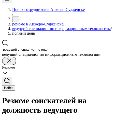
Поиск сотрудников в Анжеро-Судженске
/
/
...
резюме в Анжеро-Судженске
/
ведущий специалист по информационным технологиям
/
полный день
ведущий специалист по информационным технологиям
Резюме
Найти
Резюме соискателей на
должность ведущего