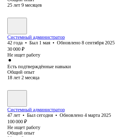
25
лет
9
месяцев
Системный администратор
42
года
•
Был
1 мая
•
Обновлено
8 сентября 2025
30 000
₽
Не ищет работу
Есть подтверждённые навыки
Общий опыт
18
лет
2
месяца
Системный администратор
47
лет
•
Был
сегодня
•
Обновлено
4 марта 2025
100 000
₽
Не ищет работу
Общий опыт