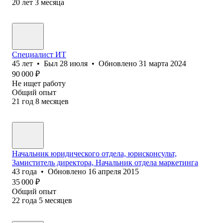
20
лет
3
месяца
Специалист ИТ
45
лет
•
Был
28 июля
•
Обновлено
31 марта 2024
90 000
₽
Не ищет работу
Общий опыт
21
год
8
месяцев
Начальник юридического отдела, юрисконсульт,
Замиститель директора, Начальник отдела маркетинга
43
года
•
Обновлено
16 апреля 2015
35 000
₽
Общий опыт
22
года
5
месяцев