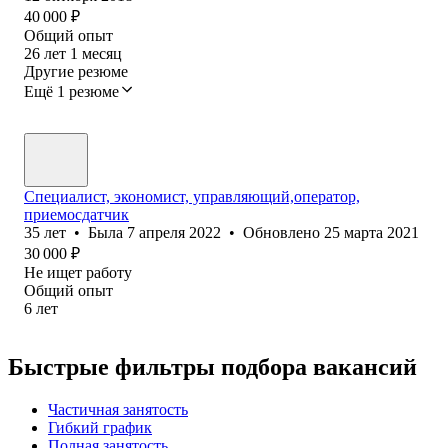
40 000
₽
Общий опыт
26
лет
1
месяц
Другие резюме
Ещё 1 резюме
Специалист, экономист, управляющий,оператор,
приемосдатчик
35
лет
•
Была
7 апреля 2022
•
Обновлено
25 марта 2021
30 000
₽
Не ищет работу
Общий опыт
6
лет
Быстрые фильтры подбора вакансий
Частичная занятость
Гибкий график
Полная занятость