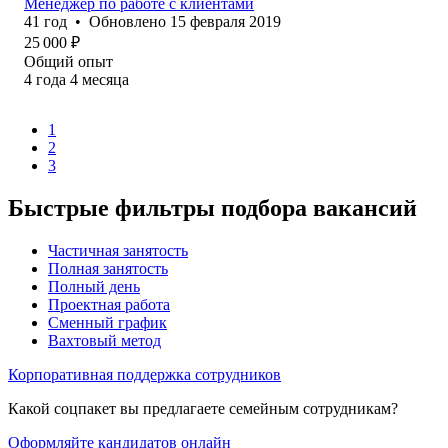
Менеджер по работе с клиентами
41
год
•
Обновлено
15 февраля 2019
25 000
₽
Общий опыт
4
года
4
месяца
1
2
3
Быстрые фильтры подбора вакансий
Частичная занятость
Полная занятость
Полный день
Проектная работа
Сменный график
Вахтовый метод
Корпоративная поддержка сотрудников
Какой соцпакет вы предлагаете семейным сотрудникам?
Оформляйте кандидатов онлайн