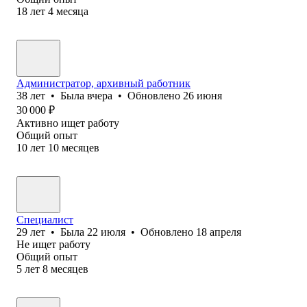
18
лет
4
месяца
Администратор, архивный работник
38
лет
•
Была
вчера
•
Обновлено
26 июня
30 000
₽
Активно ищет работу
Общий опыт
10
лет
10
месяцев
Специалист
29
лет
•
Была
22 июля
•
Обновлено
18 апреля
Не ищет работу
Общий опыт
5
лет
8
месяцев