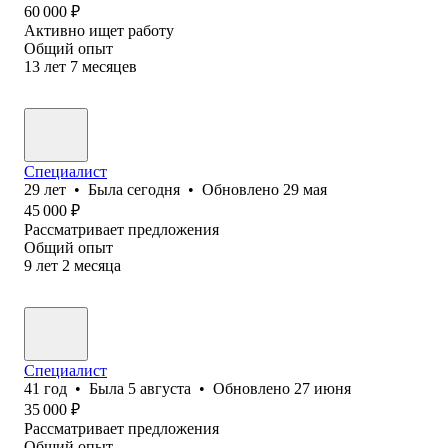
60 000
₽
Активно ищет работу
Общий опыт
13
лет
7
месяцев
Специалист
29
лет
•
Была
сегодня
•
Обновлено
29 мая
45 000
₽
Рассматривает предложения
Общий опыт
9
лет
2
месяца
Специалист
41
год
•
Была
5 августа
•
Обновлено
27 июня
35 000
₽
Рассматривает предложения
Общий опыт