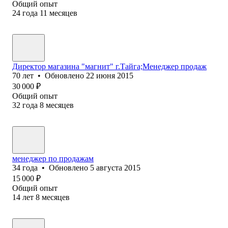
Общий опыт
24
года
11
месяцев
Директор магазина "магнит" г.Тайга;Менеджер продаж
70
лет
•
Обновлено
22 июня 2015
30 000
₽
Общий опыт
32
года
8
месяцев
менеджер по продажам
34
года
•
Обновлено
5 августа 2015
15 000
₽
Общий опыт
14
лет
8
месяцев