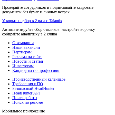
Проверяйте сотрудников и подписывайте кадровые
документы без бумаг и личных встреч
Ускорьте подбор в 2 раза с Talantix
Автоматизируйте сбор откликов, настройте воронку,
собирайте аналитику в 2 клика
О компании
Наши вакансии
Партнерам
Реклама на сайте
Новости и статьи
Инвесторам
Кандидаты по профессиям
Производственный календарь
Требования к ПО
Безопасный HeadHunter
HeadHunter API
Поиск работы
Поиск по резюме
Мобильное приложение