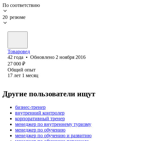
По соответствию
20 резюме
Товаровед
42
года
•
Обновлено
2 ноября 2016
27 000
₽
Общий опыт
17
лет
1
месяц
Другие пользователи ищут
бизнес-тренер
внутренний контролер
корпоративный тренер
менеджер по внутреннему туризму
менеджер по обучению
менеджер по обучению и развитию