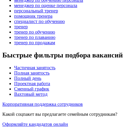
менеджер по обучению персонала
менеджер по оценке персонала
персональный тренер
помощник тренера
специалист по обучению
тренер
тренер по обучению
тренер по плаванию
тренер по продажам
Быстрые фильтры подбора вакансий
Частичная занятость
Полная занятость
Полный день
Проектная работа
Сменный график
Вахтовый метод
Корпоративная поддержка сотрудников
Какой соцпакет вы предлагаете семейным сотрудникам?
Оформляйте кандидатов онлайн