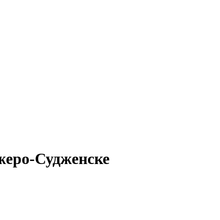
нжеро-Судженске