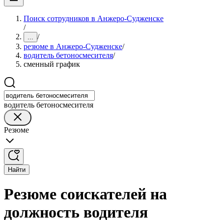
Поиск сотрудников в Анжеро-Судженске
/
/
...
резюме в Анжеро-Судженске
/
водитель бетоносмесителя
/
сменный график
водитель бетоносмесителя
Резюме
Найти
Резюме соискателей на
должность водителя