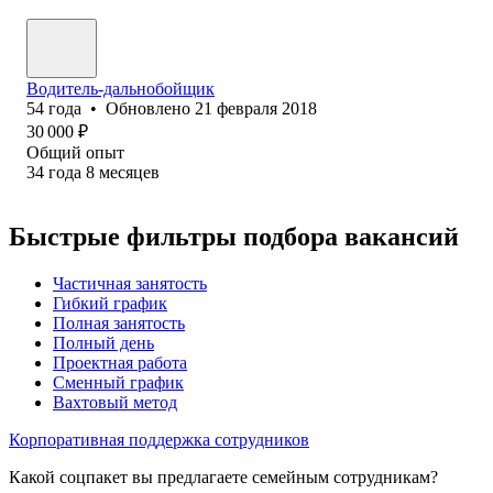
Водитель-дальнобойщик
54
года
•
Обновлено
21 февраля 2018
30 000
₽
Общий опыт
34
года
8
месяцев
Быстрые фильтры подбора вакансий
Частичная занятость
Гибкий график
Полная занятость
Полный день
Проектная работа
Сменный график
Вахтовый метод
Корпоративная поддержка сотрудников
Какой соцпакет вы предлагаете семейным сотрудникам?