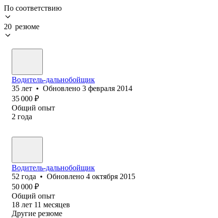
По соответствию
20 резюме
Водитель-дальнобойщик
35
лет
•
Обновлено
3 февраля 2014
35 000
₽
Общий опыт
2
года
Водитель-дальнобойщик
52
года
•
Обновлено
4 октября 2015
50 000
₽
Общий опыт
18
лет
11
месяцев
Другие резюме