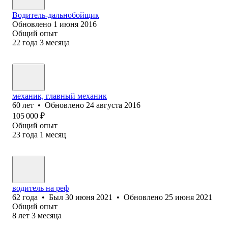
Водитель-дальнобойщик
Обновлено
1 июня 2016
Общий опыт
22
года
3
месяца
механик, главный механик
60
лет
•
Обновлено
24 августа 2016
105 000
₽
Общий опыт
23
года
1
месяц
водитель на реф
62
года
•
Был
30 июня 2021
•
Обновлено
25 июня 2021
Общий опыт
8
лет
3
месяца