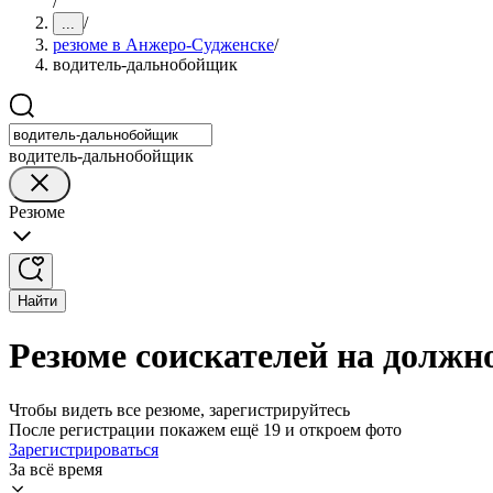
/
/
...
резюме в Анжеро-Судженске
/
водитель-дальнобойщик
водитель-дальнобойщик
Резюме
Найти
Резюме соискателей на должн
Чтобы видеть все резюме, зарегистрируйтесь
После регистрации покажем ещё 19 и откроем фото
Зарегистрироваться
За всё время