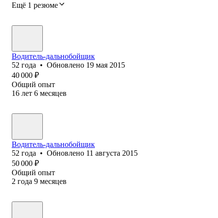
Ещё 1 резюме
Водитель-дальнобойщик
52
года
•
Обновлено
19 мая 2015
40 000
₽
Общий опыт
16
лет
6
месяцев
Водитель-дальнобойщик
52
года
•
Обновлено
11 августа 2015
50 000
₽
Общий опыт
2
года
9
месяцев