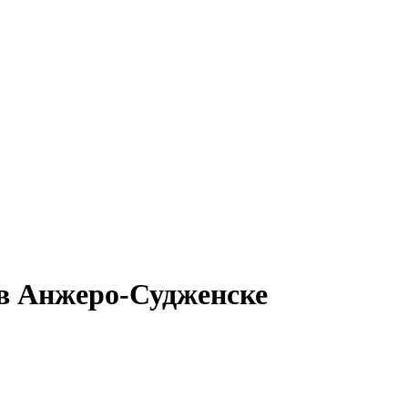
 в Анжеро-Судженске