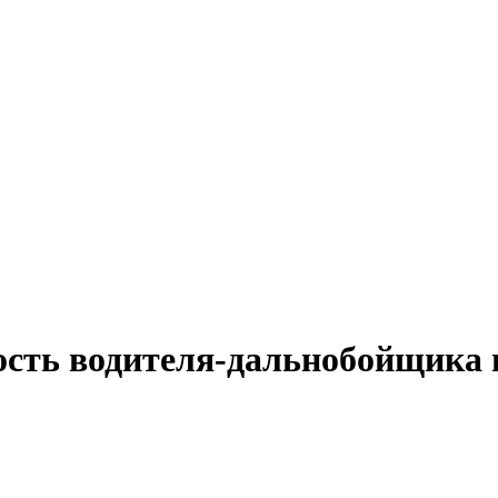
ость водителя-дальнобойщика