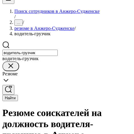
Поиск сотрудников в Анжеро-Судженске
/
/
...
резюме в Анжеро-Судженске
/
водитель-грузчик
водитель-грузчик
Резюме
Найти
Резюме соискателей на
должность водителя-