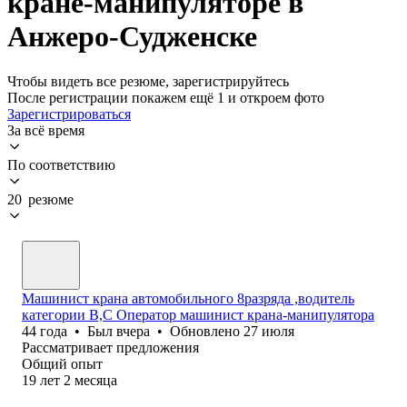
кране-манипуляторе в
Анжеро-Судженске
Чтобы видеть все резюме, зарегистрируйтесь
После регистрации покажем ещё 1 и откроем фото
Зарегистрироваться
За всё время
По соответствию
20 резюме
Машинист крана автомобильного 8разряда ,водитель
категории В,С Оператор машинист крана-манипулятора
44
года
•
Был
вчера
•
Обновлено
27 июля
Рассматривает предложения
Общий опыт
19
лет
2
месяца