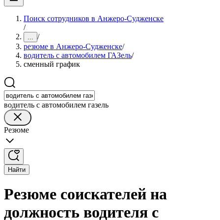
Поиск сотрудников в Анжеро-Судженске
/
/
...
резюме в Анжеро-Судженске
/
водитель с автомобилем ГАЗель
/
сменный график
водитель с автомобилем газель
Резюме
Найти
Резюме соискателей на
должность водителя с